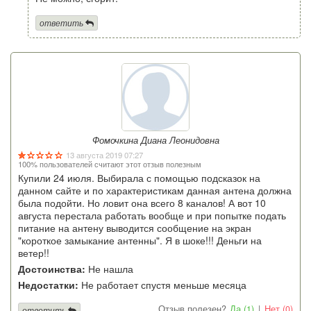
ответить
Фомочкина Диана Леонидовна
13 августа 2019 07:27
100% пользователей считают этот отзыв полезным
Купили 24 июля. Выбирала с помощью подсказок на
данном сайте и по характеристикам данная антена должна
была подойти. Но ловит она всего 8 каналов! А вот 10
августа перестала работать вообще и при попытке подать
питание на антену выводится сообщение на экран
"короткое замыкание антенны". Я в шоке!!! Деньги на
ветер!!
Достоинства:
Не нашла
Недостатки:
Не работает спустя меньше месяца
Отзыв полезен?
Да (1)
|
Нет (0)
ответить