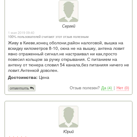
Сергей
1 мая 2019 09:40
100% пользователей считают этот отзыв полезным
Живу в Киеве,конец оболони,район налоговой, вышка на
вскидку километров 8-10, окна не на вышку, антена ловит
явно отраженный сигнал.не настраивал ни как,просто
повесил кольцом за ручку открывания. С питанием на
антену от тюнера словил 54 канала,без питанияя ничего не
ловит.Антенкой доволен.
Достоинства:
Цена
Отзыв полезен?
Да (4)
|
Нет (0)
ответить
Юрий