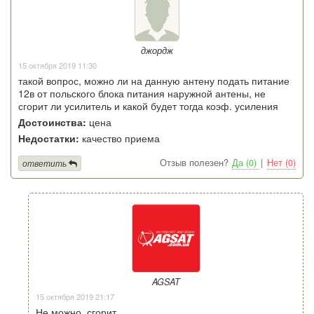
джордж
15 октября 2019 11:30
такой вопрос, можно ли на данную антену подать питание
12в от польского блока питания наружной антены, не
сгорит ли усилитель и какой будет тогда коэф. усиления
Достоинства:
цена
Недостатки:
качество приема
Отзыв полезен?
Да (0)
|
Нет (0)
ответить
AGSAT
15 октября 2019 21:17
Не можно, сгорит.