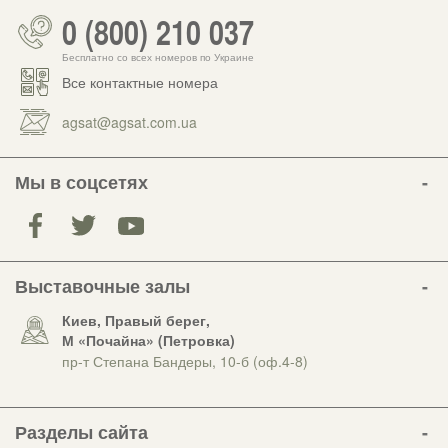
0 (800) 210 037
Бесплатно со всех номеров по Украине
Все контактные номера
agsat@agsat.com.ua
Мы в соцсетях
Выставочные залы
Киев, Правый берег,
М «Почайна» (Петровка)
пр-т Степана Бандеры, 10-б (оф.4-8)
Разделы сайта