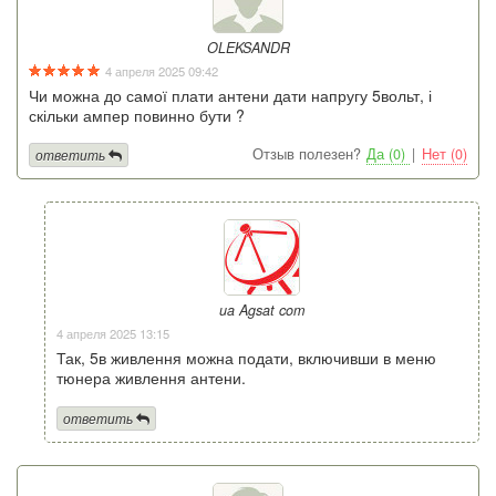
OLEKSANDR
4 апреля 2025 09:42
Чи можна до самої плати антени дати напругу 5вольт, і
скільки ампер повинно бути ?
Отзыв полезен?
Да (0)
|
Нет (0)
ответить
ua Agsat com
4 апреля 2025 13:15
Так, 5в живлення можна подати, включивши в меню
тюнера живлення антени.
ответить