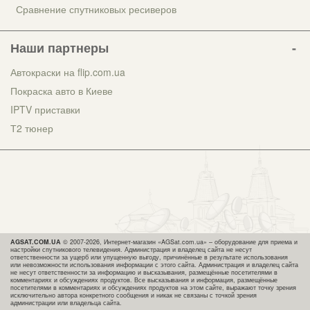
Сравнение спутниковых ресиверов
Наши партнеры
Автокраски на flip.com.ua
Покраска авто в Киеве
IPTV приставки
Т2 тюнер
AGSAT.COM.UA
© 2007-2026, Интернет-магазин «AGSat.com.ua» – оборудование для приема и
настройки спутникового телевидения. Администрация и владелец сайта не несут
ответственности за ущерб или упущенную выгоду, причинённые в результате использования
или невозможности использования информации с этого сайта. Администрация и владелец сайта
не несут ответственности за информацию и высказывания, размещённые посетителями в
комментариях и обсуждениях продуктов. Все высказывания и информация, размещённые
посетителями в комментариях и обсуждениях продуктов на этом сайте, выражают точку зрения
исключительно автора конкретного сообщения и никак не связаны с точкой зрения
администрации или владельца сайта.