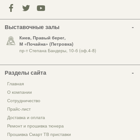
Выставочные залы
Киев, Правый берег,
М «Почайна» (Петровка)
пр-т Степана Бандеры, 10-б (оф.4-8)
Разделы сайта
Главная
О компании
Сотрудничество
Прайс-лист
Доставка и оплата
Ремонт и прошивка тюнера
Прошивка Смарт ТВ приставки