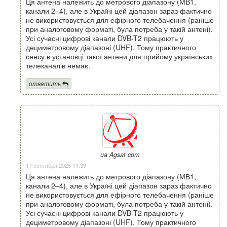
Ця антена належить до метрового діапазону (МВ1,
канали 2–4), але в Україні цей діапазон зараз фактично
не використовується для ефірного телебачення (раніше
при аналоговому форматі, була потреба у такій антені).
Усі сучасні цифрові канали DVB-T2 працюють у
дециметровому діапазоні (UHF). Тому практичного
сенсу в установці такої антени для прийому українських
телеканалів немає.
ответить
ua Agsat com
17 сентября 2025 11:39
Ця антена належить до метрового діапазону (МВ1,
канали 2–4), але в Україні цей діапазон зараз фактично
не використовується для ефірного телебачення (раніше
при аналоговому форматі, була потреба у такій антені).
Усі сучасні цифрові канали DVB-T2 працюють у
дециметровому діапазоні (UHF). Тому практичного