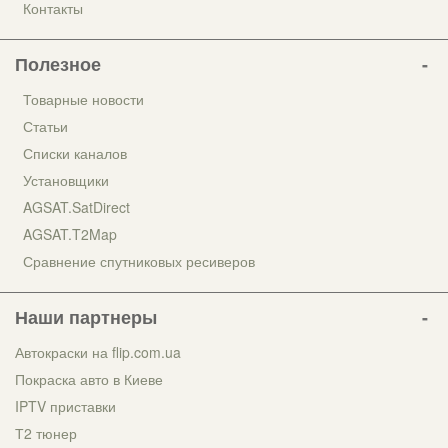
Контакты
Полезное
Товарные новости
Статьи
Списки каналов
Установщики
AGSAT.SatDirect
AGSAT.T2Map
Сравнение спутниковых ресиверов
Наши партнеры
Автокраски на flip.com.ua
Покраска авто в Киеве
IPTV приставки
Т2 тюнер