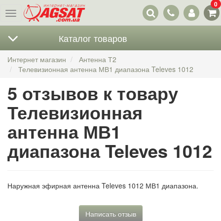
0
Наши
Меню
контакты
Каталог товаров
Интернет магазин
Антенна Т2
Телевизионная антенна МВ1 диапазона Televes 1012
5 отзывов к товару
Телевизионная
антенна МВ1
диапазона Televes 1012
Наружная эфирная антенна Televes 1012 МВ1 диапазона.
Написать отзыв