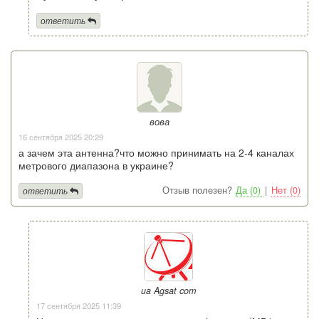
ответить
вова
16 сентября 2025 20:29
а зачем эта антенна?что можно принимать на 2-4 каналах
метрового диапазона в украине?
Отзыв полезен?
Да (0)
|
Нет (0)
ответить
ua Agsat com
17 сентября 2025 11:39