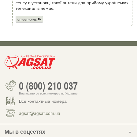
сенсу в установці такої антени для прийому українських
телеканалів немає.
ответить
0 (800) 210 037
Бесплатно со всех номеров по Украине
Все контактные номера
agsat@agsat.com.ua
Мы в соцсетях