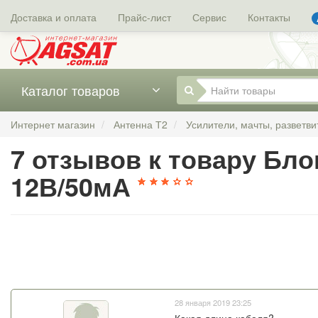
Доставка и оплата
Прайс-лист
Сервис
Контакты
Каталог товаров
Интернет магазин
Антенна Т2
Усилители, мачты, разветви
7 отзывов к товару Бло
12В/50мА
28 января 2019 23:25
Какая длина кабеля?