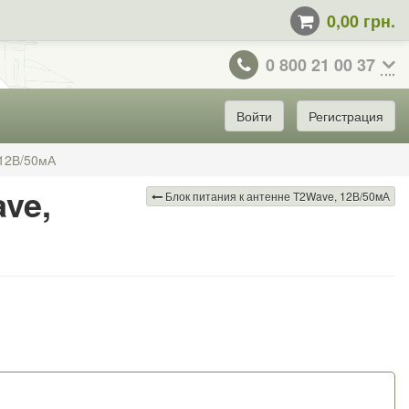
0,00 грн.
0 800 21 00 37
Войти
Регистрация
 12В/50мА
ve,
Блок питания к антенне T2Wave, 12В/50мА