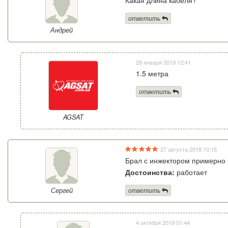
ответить
Андрей
29 января 2019 12:41
1.5 метра
ответить
AGSAT
27 августа 2018 10:15
Брал с инжектором примерно п
Достоинства:
работает
Сергей
ответить
4 октября 2019 01:44