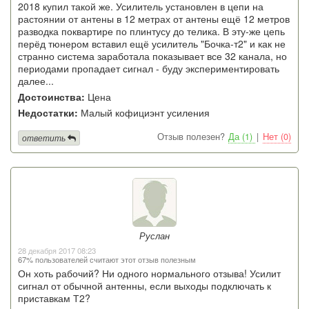
2018 купил такой же. Усилитель установлен в цепи на
растоянии от антены в 12 метрах от антены ещё 12 метров
разводка поквартире по плинтусу до телика. В эту-же цепь
перёд тюнером вставил ещё усилитель "Бочка-т2" и как не
странно система заработала показывает все 32 канала, но
периодами пропадает сигнал - буду экспериментировать
далее...
Достоинства:
Цена
Недостатки:
Малый кофициэнт усиления
Отзыв полезен?
Да (1)
|
Нет (0)
ответить
Руслан
28 декабря 2017 08:23
67% пользователей считают этот отзыв полезным
Он хоть рабочий? Ни одного нормального отзыва! Усилит
сигнал от обычной антенны, если выходы подключать к
приставкам Т2?