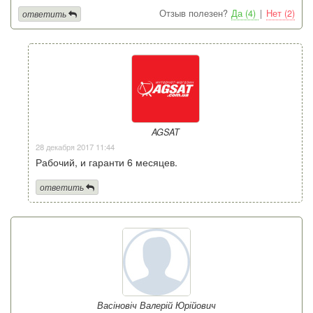
Отзыв полезен?
Да (4)
|
Нет (2)
ответить
AGSAT
28 декабря 2017 11:44
Рабочий, и гаранти 6 месяцев.
ответить
Васіновіч Валерій Юрійович