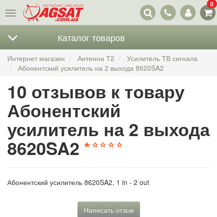
0
Наши
Меню
контакты
Каталог товаров
Интернет магазин
Антенна Т2
Усилитель ТВ сигнала
Абонентский усилитель на 2 выхода 8620SA2
10 отзывов к товару
Абонентский
усилитель на 2 выхода
8620SA2
Абонентский усилитель 8620SA2, 1 in - 2 out
Написать отзыв