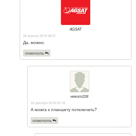
AGSAT
26 апреля 2019 08:57
Да, можно.
ответить
некит228
24 декабря 2019 20:18
А можга к планшету потключить?
ответить