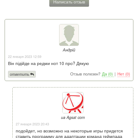
Написать отзыв
Андрій
22 января 2023 12:59
Він підійде на редми нот 10 про? Дякую
Отзыв полезен?
Да (0)
|
Нет (0)
ответить
ua Agsat com
27 января 2023 20:43
подойдет, но возможно на некоторые игры придется
ставить программу для адаптации команд геймпада