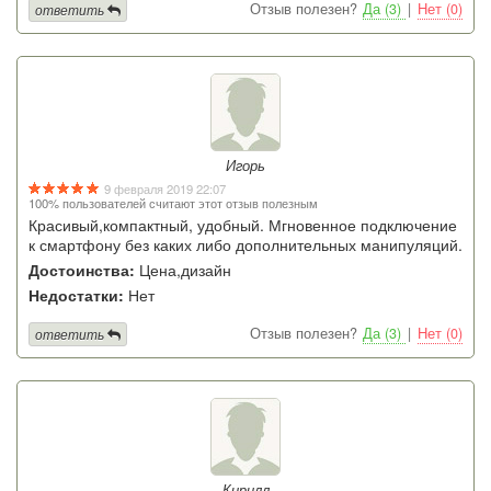
Отзыв полезен?
Да (3)
|
Нет (0)
ответить
Игорь
9 февраля 2019 22:07
100% пользователей считают этот отзыв полезным
Красивый,компактный, удобный. Мгновенное подключение
к смартфону без каких либо дополнительных манипуляций.
Достоинства:
Цена,дизайн
Недостатки:
Нет
Отзыв полезен?
Да (3)
|
Нет (0)
ответить
Кирилл