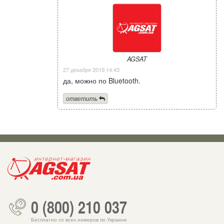
AGSAT
27 декабря 2019 14:43
да, можно по Bluetooth.
ответить
0 (800) 210 037
Бесплатно со всех номеров по Украине