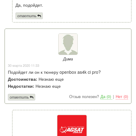
Да, подойдет.
ответить
Дима
30 марта 2020 11:33
Подойдет ли он к тюнеру openbox as4k ci pro?
Достоинства:
Незнаю еще
Недостатки:
Незнаю еще
Отзыв полезен?
Да (0)
|
Нет (0)
ответить