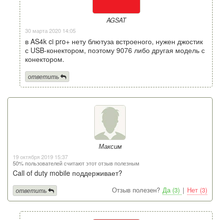
AGSAT
30 марта 2020 14:05
в AS4k ci pro+ нету блютуза встроеного, нужен джостик
с USB-конектором, поэтому 9076 либо другая модель с
конектором.
ответить
Максим
19 октября 2019 15:37
50% пользователей считают этот отзыв полезным
Call of duty mobile поддерживает?
Отзыв полезен?
Да (3)
|
Нет (3)
ответить