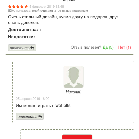
5 февраля 2019 13:48
83% пользователей считают этот отзыв полезным
Очень стильный дизайн, купил другу на подарок, друг
очень доволен.
Достоинства:
+
Недостатки:
-
Отзыв полезен?
Да (5)
|
Нет (1)
ответить
Николай
25 апреля 2019 16:00
Им можно играть в wot blts
ответить