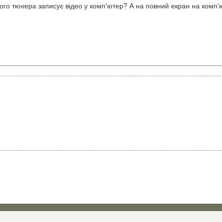
ного тюнера записує відео у комп'ютер? А на повний екран на комп'