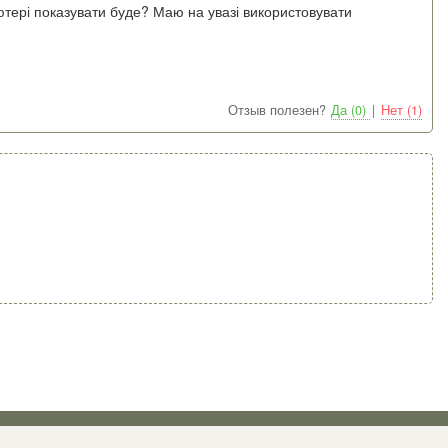
ютері показувати буде? Маю на увазі використовувати
Отзыв полезен?
Да (0)
|
Нет (1)