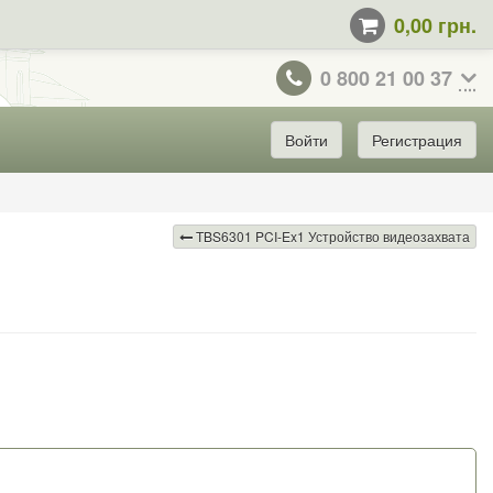
0,00 грн.
0 800 21 00 37
Войти
Регистрация
TBS6301 PCI-Ex1 Устройство видеозахвата