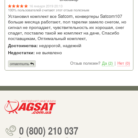
16 января 2019 20:13
100% пользователей считают этот отзыв полезным
Установил комплект все Satcom, конвертеры Satcom107
больше месяца работают, пол тарелки замело снегом, но
сигнал не пропадает, чувствительность их хорошая, снег
спадет, поставлю такой же комплект на даче, Спасибо
поставщикам, Оптимальный комплект,
Достоинства:
недорогой, надежній
Недостатки:
не выявлено
Отзыв полезен?
Да (2)
|
Нет (0)
ответить
0 (800) 210 037