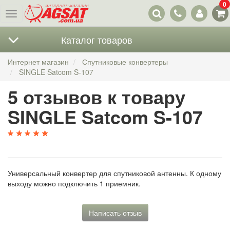
0
Наши
Меню
контакты
Каталог товаров
Интернет магазин
Спутниковые конвертеры
SINGLE Satcom S-107
5 отзывов к товару
SINGLE Satcom S-107
Универсальный конвертер для спутниковой антенны. К одному
выходу можно подключить 1 приемник.
Написать отзыв