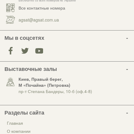
Бесплатно со всех номеров по Украине
Все контактные номера
agsat@agsat.com.ua
Мы в соцсетях
Выставочные залы
Киев, Правый берег,
М «Почайна» (Петровка)
пр-т Степана Бандеры, 10-б (оф.4-8)
Разделы сайта
Главная
О компании