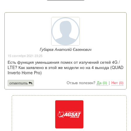
Губарєв Анатолій Євгенович
15 сентября 2021 23:25
Есть функция уменьшения помех от излучений сетей 4G /
LTE? Как заявлено в этой же модели но на 4 выхода (QUAD
Inverto Home Pro)
Отзыв полезен?
Да (0)
|
Нет (0)
ответить