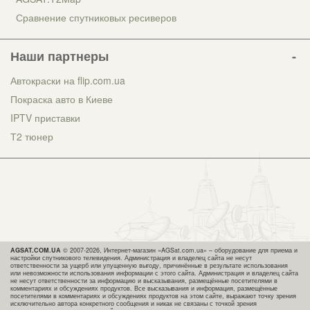
Сравнение спутниковых ресиверов
Наши партнеры
Автокраски на flip.com.ua
Покраска авто в Киеве
IPTV приставки
Т2 тюнер
AGSAT.COM.UA
© 2007-2026, Интернет-магазин «AGSat.com.ua» – оборудование для приема и
настройки спутникового телевидения. Администрация и владелец сайта не несут
ответственности за ущерб или упущенную выгоду, причинённые в результате использования
или невозможности использования информации с этого сайта. Администрация и владелец сайта
не несут ответственности за информацию и высказывания, размещённые посетителями в
комментариях и обсуждениях продуктов. Все высказывания и информация, размещённые
посетителями в комментариях и обсуждениях продуктов на этом сайте, выражают точку зрения
исключительно автора конкретного сообщения и никак не связаны с точкой зрения