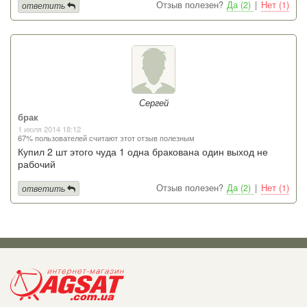
Отзыв полезен?
Да (2)
|
Нет (1)
ответить
Сергей
брак
1 июля 2014 18:12
67% пользователей считают этот отзыв полезным
Купил 2 шт этого чуда 1 одна бракована один выход не
рабочий
Отзыв полезен?
Да (2)
|
Нет (1)
ответить