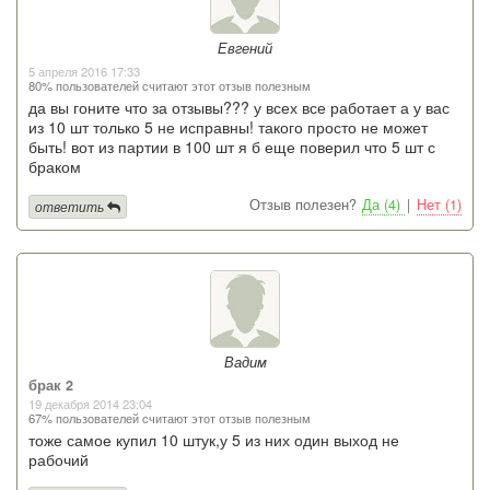
Евгений
5 апреля 2016 17:33
80% пользователей считают этот отзыв полезным
да вы гоните что за отзывы??? у всех все работает а у вас
из 10 шт только 5 не исправны! такого просто не может
быть! вот из партии в 100 шт я б еще поверил что 5 шт с
браком
Отзыв полезен?
Да (4)
|
Нет (1)
ответить
Вадим
брак 2
19 декабря 2014 23:04
67% пользователей считают этот отзыв полезным
тоже самое купил 10 штук,у 5 из них один выход не
рабочий