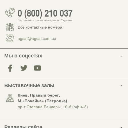
0 (800) 210 037
Бесплатно со всех номеров по Украине
Все контактные номера
agsat@agsat.com.ua
Мы в соцсетях
Выставочные залы
Киев, Правый берег,
М «Почайна» (Петровка)
пр-т Степана Бандеры, 10-б (оф.4-8)
Разделы сайта