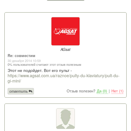
AGsat
Re: совместим
30 декабря 2014 10:59
0% пользователей считают этот отзыв полезным
Этот не подойдет. Вот его пульт -
https://www.agsat.com.ua/raznoe/pulty-du-klaviatury/pult-du-
gi-mini/
Отзыв полезен?
Да (0)
|
Нет (1)
ответить