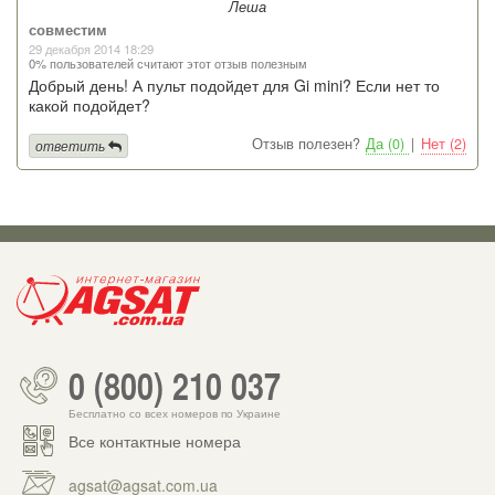
Леша
совместим
29 декабря 2014 18:29
0% пользователей считают этот отзыв полезным
Добрый день! А пульт подойдет для Gi mini? Если нет то
какой подойдет?
Отзыв полезен?
Да (0)
|
Нет (2)
ответить
0 (800) 210 037
Бесплатно со всех номеров по Украине
Все контактные номера
agsat@agsat.com.ua