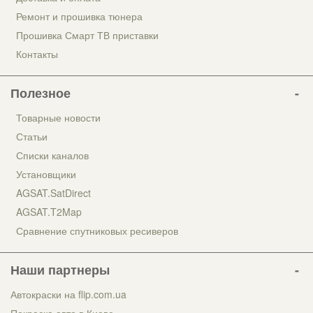
Ремонт и прошивка тюнера
Прошивка Смарт ТВ приставки
Контакты
Полезное
Товарные новости
Статьи
Списки каналов
Установщики
AGSAT.SatDirect
AGSAT.T2Map
Сравнение спутниковых ресиверов
Наши партнеры
Автокраски на flip.com.ua
Покраска авто в Киеве