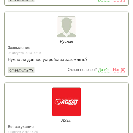
Руслан
Заземление
23 августа 2013 09:19
Нужно ли данное устройство заземлять?
Отзыв полезен?
Да (0)
|
Нет (0)
ответить
AGsat
Re: затухание
1 ноября 2012 14:36