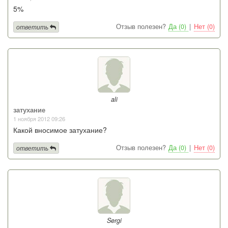
5%
Отзыв полезен?
Да (0)
|
Нет (0)
ответить
ali
затухание
1 ноября 2012 09:26
Какой вносимое затухание?
Отзыв полезен?
Да (0)
|
Нет (0)
ответить
Sergi