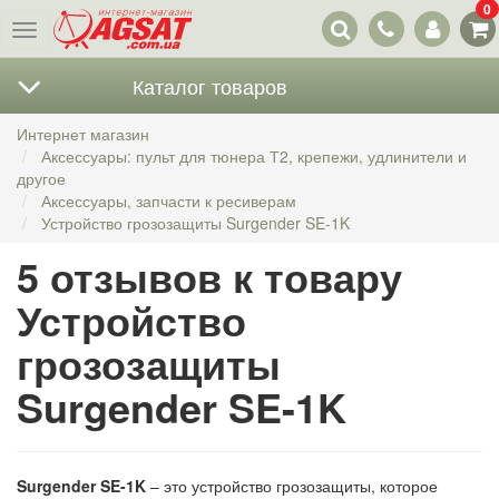
0
Наши
Меню
контакты
Каталог товаров
Интернет магазин
Аксессуары: пульт для тюнера Т2, крепежи, удлинители и
другое
Аксессуары, запчасти к ресиверам
Устройство грозозащиты Surgender SE-1K
5 отзывов к товару
Устройство
грозозащиты
Surgender SE-1K
Surgender SE-1K
– это устройство грозозащиты, которое