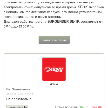
поможет защитить спутниковую или эфирную систему от
электромагнитных импульсов во время грозы. SE-1K выполнен
в небольшом герметичном корпусе, его можно установить как
возле ресивера так и возле антенны.
Диапазон рабочих частот у
SURGENDER SE-1K
составляет
от
5МГц до 2150МГц
.
Написать отзыв
AGsat
Re: Заземление
23 августа 2013 14:41
Не обязательно.
Отзыв полезен?
Да (0)
|
Нет (0)
ответить