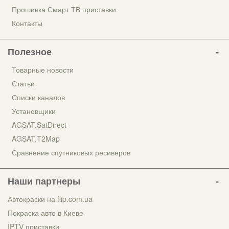
Прошивка Смарт ТВ приставки
Контакты
Полезное
Товарные новости
Статьи
Списки каналов
Установщики
AGSAT.SatDirect
AGSAT.T2Map
Сравнение спутниковых ресиверов
Наши партнеры
Автокраски на flip.com.ua
Покраска авто в Киеве
IPTV приставки