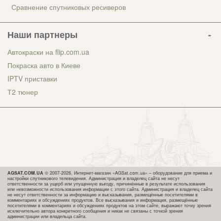
Сравнение спутниковых ресиверов
Наши партнеры
Автокраски на flip.com.ua
Покраска авто в Киеве
IPTV приставки
Т2 тюнер
AGSAT.COM.UA
© 2007-2026, Интернет-магазин «AGSat.com.ua» – оборудование для приема и
настройки спутникового телевидения. Администрация и владелец сайта не несут
ответственности за ущерб или упущенную выгоду, причинённые в результате использования
или невозможности использования информации с этого сайта. Администрация и владелец сайта
не несут ответственности за информацию и высказывания, размещённые посетителями в
комментариях и обсуждениях продуктов. Все высказывания и информация, размещённые
посетителями в комментариях и обсуждениях продуктов на этом сайте, выражают точку зрения
исключительно автора конкретного сообщения и никак не связаны с точкой зрения
администрации или владельца сайта.