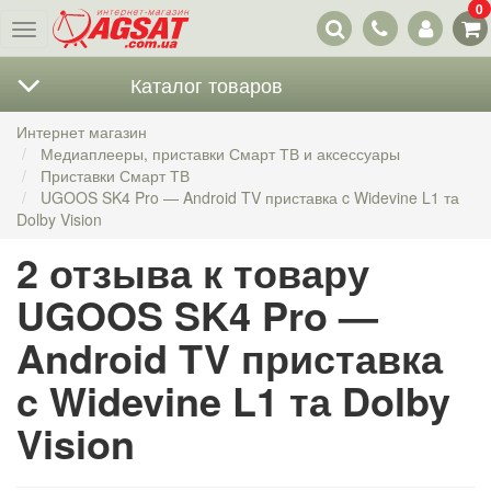
0
Наши
Меню
контакты
Каталог товаров
Интернет магазин
Медиаплееры, приставки Смарт ТВ и аксессуары
Приставки Смарт ТВ
UGOOS SK4 Pro — Android TV приставка c Widevine L1 та
Dolby Vision
2 отзыва к товару
UGOOS SK4 Pro —
Android TV приставка
c Widevine L1 та Dolby
Vision