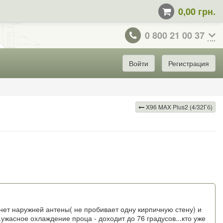
0,00 грн.
0 800 21 00 37
Войти
Регистрация
X96 MAX Plus2 (4/32Гб)
нет наружней антены( не пробивает одну кирпичную стену) и
ужасное охлаждение проца - доходит до 76 градусов...кто уже