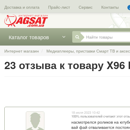
Доставка и оплата
Прайс-лист
Сервис
Контакты
Каталог товаров
Интернет магазин
Медиаплееры, приставки Смарт ТВ и аксе
23 отзыва к товару X96 
18 июля 2023 10:42
100% пользователей считают этот отз
насмотрелся роликов на ютубе
вай фай отваливается постоян