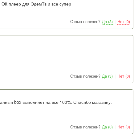
 Ott плеер для ЭдемТв и все супер
Отзыв полезен?
Да (3)
|
Нет (0)
Отзыв полезен?
Да (3)
|
Нет (0)
данный box выполняет на все 100%. Спасибо магазину.
Отзыв полезен?
Да (0)
|
Нет (0)