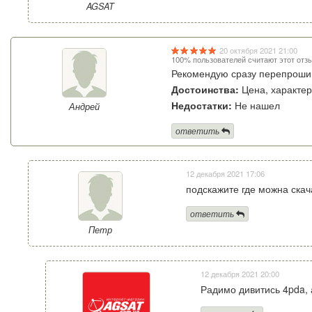
AGSAT
20 октября 2021 21:00
100% пользователей считают этот отз
Рекомендую сразу перепрошива
Достоинства:
Цена, характер
Недостатки:
Не нашел
Андрей
ответить
12 декабря 2021 17:06
подскажите где можна скач
ответить
Петр
12 декабря 2021 20:00
Радимо дивитись 4pda, 