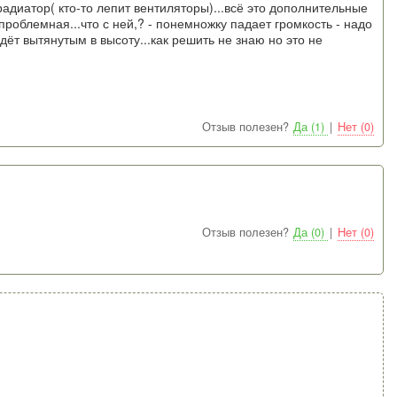
адиатор( кто-то лепит вентиляторы)...всё это дополнительные
проблемная...что с ней,? - понемножку падает громкость - надо
дёт вытянутым в высоту...как решить не знаю но это не
Отзыв полезен?
Да (1)
|
Нет (0)
Отзыв полезен?
Да (0)
|
Нет (0)