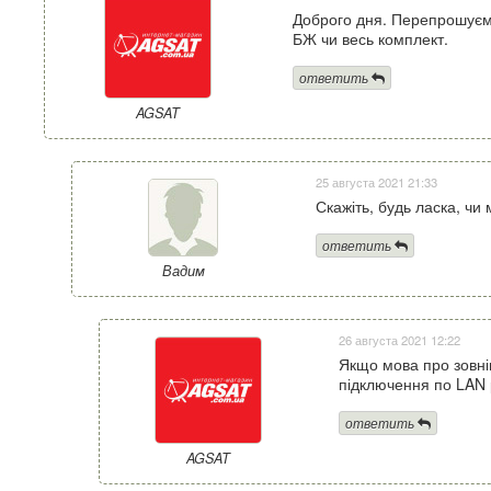
Доброго дня. Перепрошуємо
БЖ чи весь комплект.
ответить
AGSAT
25 августа 2021 21:33
Скажіть, будь ласка, чи
ответить
Вадим
26 августа 2021 12:22
Якщо мова про зовні
підключення по LAN 
ответить
AGSAT