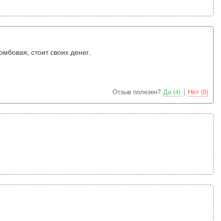
омбовая, стоит своих денег.
Отзыв полезен?
Да (4)
|
Нет (0)