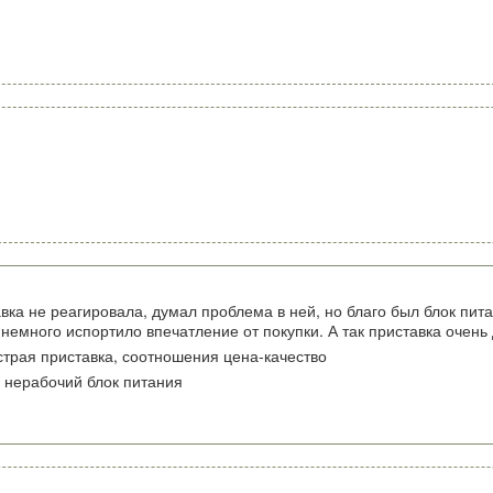
ка не реагировала, думал проблема в ней, но благо был блок пита
 немного испортило впечатление от покупки. А так приставка очень
трая приставка, соотношения цена-качество
 нерабочий блок питания