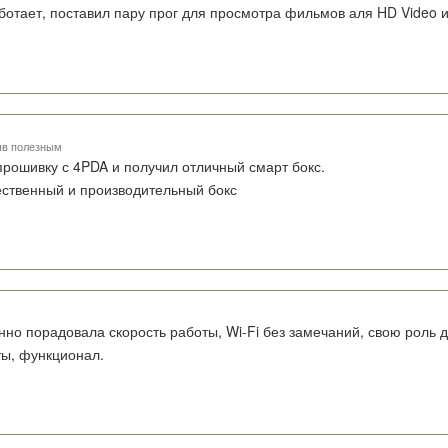
ботает, поставил пару прог для просмотра фильмов аля HD Video и
ыв полезным
прошивку с 4PDA и получил отличный смарт бокс.
ственный и производительный бокс
но порадовала скорость работы, Wi-Fi без замечаний, свою роль 
ы, функционал.