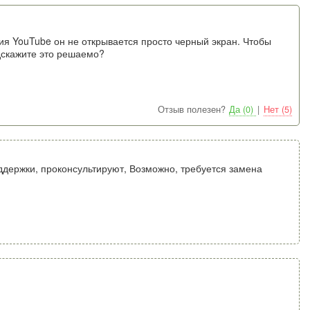
ния YouTube он не открывается просто черный экран. Чтобы
одскажите это решаемо?
Отзыв полезен?
Да (0)
|
Нет (5)
оддержки, проконсультируют, Возможно, требуется замена