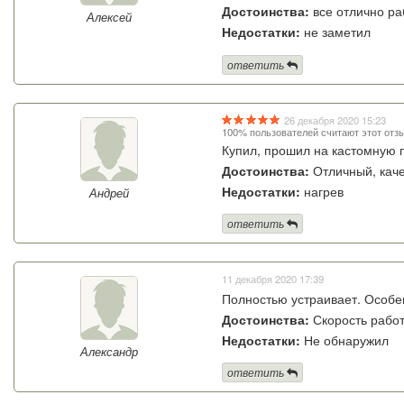
Достоинства:
все отлично ра
Алексей
Недостатки:
не заметил
ответить
26 декабря 2020 15:23
100% пользователей считают этот отз
Купил, прошил на кастомную 
Достоинства:
Отличный, каче
Недостатки:
нагрев
Андрей
ответить
11 декабря 2020 17:39
Полностью устраивает. Особен
Достоинства:
Скорость работ
Недостатки:
Не обнаружил
Александр
ответить