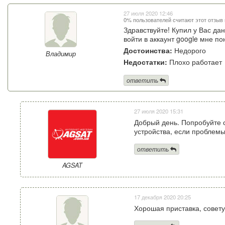
27 июля 2020 12:46
0% пользователей считают этот отзыв
Здравствуйте! Купил у Вас да
войти в аккаунт google мне п
Достоинства:
Недорого
Владимир
Недостатки:
Плохо работает
ответить
27 июля 2020 15:31
Добрый день. Попробуйте с
устройства, если проблемы
ответить
AGSAT
17 декабря 2020 20:25
Хорошая приставка, совет