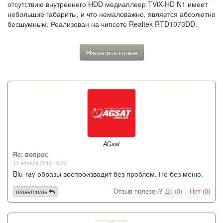
отсутствию внутреннего HDD медиаплеер TViX-HD N1 имеет
небольшие габариты, и что немаловажно, является абсолютно
бесшумным. Реализован на чипсете Realtek RTD1073DD.
Написать отзыв
AGsat
Re: вопрос
14 апреля 2010 18:20
Blu-ray образы воспроизводит без проблем. Но без меню.
Отзыв полезен?
Да (0)
|
Нет (0)
ответить