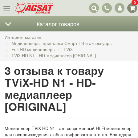
0
Наши
Меню
контакты
Каталог товаров
Интернет магазин
Медиаплееры, приставки Смарт ТВ и аксессуары
Full HD медиаплееры
TViX
TViX-HD N1 - HD-медиаплеер [ORIGINAL]
3 отзыва к товару
TViX-HD N1 - HD-
медиаплеер
[ORIGINAL]
Медиаплеер TViX-HD N1 - это современный Hi-Fi медиаплеер
для воспроизведения любого цифрового контента. Благодаря