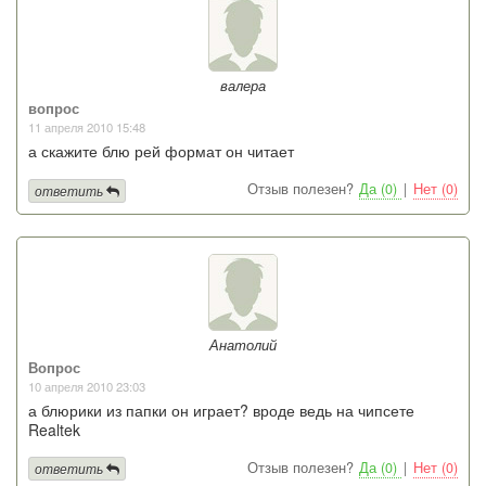
валера
вопрос
11 апреля 2010 15:48
а скажите блю рей формат он читает
Отзыв полезен?
Да (0)
|
Нет (0)
ответить
Анатолий
Вопрос
10 апреля 2010 23:03
а блюрики из папки он играет? вроде ведь на чипсете
Realtek
Отзыв полезен?
Да (0)
|
Нет (0)
ответить