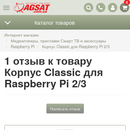
0
Наши
Меню
контакты
Каталог товаров
Интернет магазин
Медиаплееры, приставки Смарт ТВ и аксессуары
Raspberry Pi
Корпус Classic для Raspberry Pi 2/3
1 отзыв к товару
Корпус Classic для
Raspberry Pi 2/3
Написать отзыв