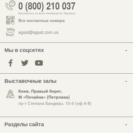
0 (800) 210 037
Бесплатно со всех номеров по Украине
Все контактные номера
agsat@agsat.com.ua
Мы в соцсетях
Выставочные залы
Киев, Правый берег,
М «Почайна» (Петровка)
пр-т Степана Бандеры, 10-б (оф.4-8)
Разделы сайта