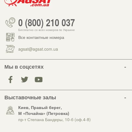
0 (800) 210 037
Бесплатно со всех номеров по Украине
Все контактные номера
agsat@agsat.com.ua
Мы в соцсетях
Выставочные залы
Киев, Правый берег,
М «Почайна» (Петровка)
пр-т Степана Бандеры, 10-б (оф.4-8)