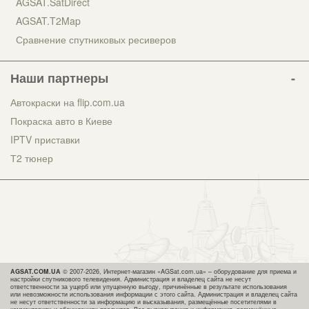
AGSAT.SatDirect
AGSAT.T2Map
Сравнение спутниковых ресиверов
Наши партнеры
Автокраски на flip.com.ua
Покраска авто в Киеве
IPTV приставки
Т2 тюнер
AGSAT.COM.UA
© 2007-2026, Интернет-магазин «AGSat.com.ua» – оборудование для приема и
настройки спутникового телевидения. Администрация и владелец сайта не несут
ответственности за ущерб или упущенную выгоду, причинённые в результате использования
или невозможности использования информации с этого сайта. Администрация и владелец сайта
не несут ответственности за информацию и высказывания, размещённые посетителями в