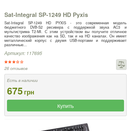
Недорогие спутниковые ресиверы (221)
Sat-Integral SP-1249 HD Pyxis
Sat-Integral SP-1249 HD PYXIS - это современная модель
бюджетного DVB-S2 ресивера с поддержкой звука AC3 и
мультистрима T2-MI. С этим устройством вы получите отличное
качество изображения как на SD, так и на HD каналах. Он имеет
металлический корпус с двумя USB-портами и поддерживает
различные...
Артикул: 117695
26 отзывов
Есть в наличии
675
грн
Купить