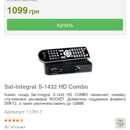
1099
грн
Купить
Sat-Integral S-1432 HD Combo
Комбо тюнер Sat-Integral S-1432 HD COMBO обновляет линейку
спутниковых ресиверов ROCKET. Добавлена поддержка формата
DVB-T2, а также увеличена память до 128MB.
Артикул: 117617
62 отзыва