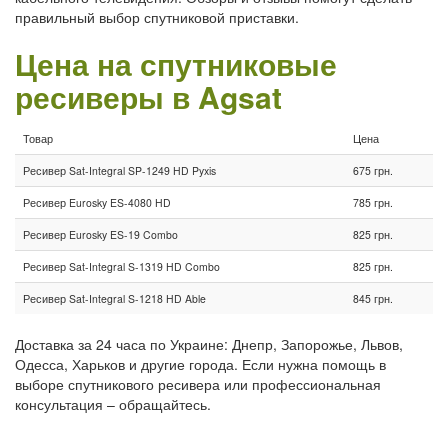
правильный выбор спутниковой приставки.
Цена на спутниковые
ресиверы в Agsat
Товар
Цена
Ресивер Sat-Integral SP-1249 HD Pyxis
675 грн.
Ресивер Eurosky ES-4080 HD
785 грн.
Ресивер Eurosky ES-19 Combo
825 грн.
Ресивер Sat-Integral S-1319 HD Combo
825 грн.
Ресивер Sat-Integral S-1218 HD Able
845 грн.
Доставка за 24 часа по Украине: Днепр, Запорожье, Львов,
Одесса, Харьков и другие города. Если нужна помощь в
выборе спутникового ресивера или профессиональная
консультация – обращайтесь.