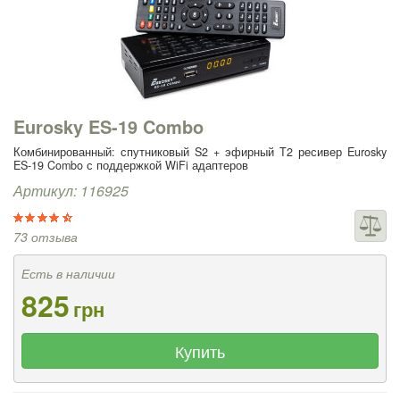
Eurosky ES-19 Combo
Комбинированный: спутниковый S2 + эфирный T2 ресивер Eurosky
ES-19 Combo с поддержкой WiFi адаптеров
Артикул: 116925
73 отзыва
Есть в наличии
825
грн
Купить