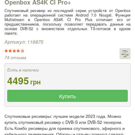
Openbox AS4K CI Pro+
Спутниковый ресивер из последней серии устройств от Openbox
работает на операционной системе Android 7.0 Nougat. Функция
Multistream в Openbox AS4K CI Pro Plus отличает его от
предшественников, поскольку позволяет передавать данные на
основе DVB-S2 с множеством отдельных TS-потоков в одном
пакете.
Артикул: 116875
74 отзыва
Есть в наличии
4495
грн
Купить
Спутниковые ресиверы: лучшие модели 2023 года. Можно
купить спутниковый ресивер с DVB-S или DVB-S2 тюнером.
Есть Комбо ресиверы для приема спутникового, эфирного и
кабельного телевидения. Обзоры и отзывы помогут сделать