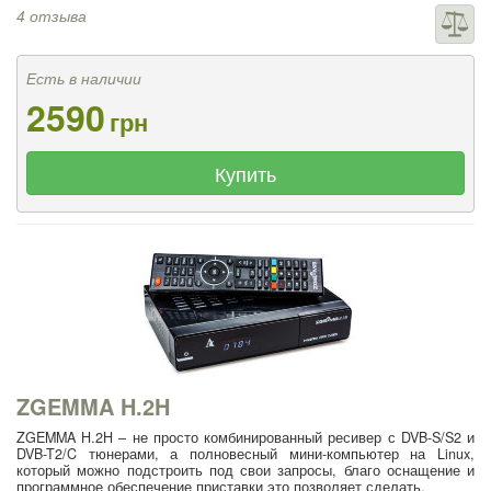
4 отзыва
Есть в наличии
2590
грн
Купить
ZGEMMA H.2H
ZGEMMA H.2H – не просто комбинированный ресивер с DVB-S/S2 и
DVB-T2/C тюнерами, а полновесный мини-компьютер на Linux,
который можно подстроить под свои запросы, благо оснащение и
программное обеспечение приставки это позволяет сделать.