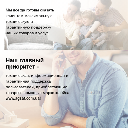
Мы всегда готовы оказать
клиентам максимальную
техническую и
гарантийную поддержку
наших товаров и услуг.
Наш главный
приоритет -
техническая, информационная и
гарантийная поддержка
пользователей, приобретающих
товары с помощью маркетплейса
www.agsat.com.ua!