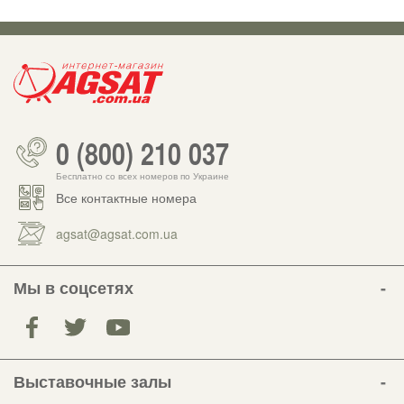
0 (800) 210 037
Бесплатно со всех номеров по Украине
Все контактные номера
agsat@agsat.com.ua
Мы в соцсетях
Выставочные залы