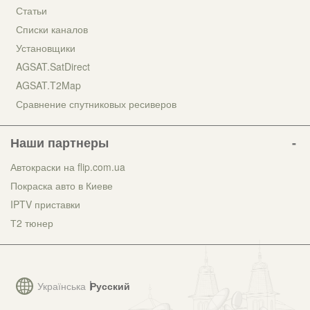
Статьи
Списки каналов
Установщики
AGSAT.SatDirect
AGSAT.T2Map
Сравнение спутниковых ресиверов
Наши партнеры
Автокраски на flip.com.ua
Покраска авто в Киеве
IPTV приставки
Т2 тюнер
Українська
Русский