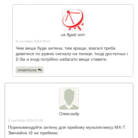
ua Agsat com
9 сентября 2024 09:47
Чим вище буде антена, тим краще, взагалі треба
дивитися по рувню сигналу на тюнері. Іноді достатньо і
2-3м а іноді потрібно набагато вище ставити.
ответить
Олександр
5 сентября 2024 21:49
Порекомендуйте антену для прийому мультиплексу МХ-7.
Звичайна т2 не приймає.