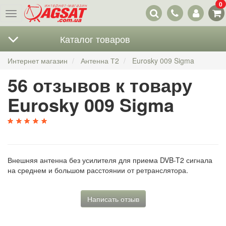
0
Наши
Меню
контакты
Каталог товаров
Интернет магазин
Антенна Т2
Eurosky 009 Sigma
56 отзывов к товару
Eurosky 009 Sigma
Внешняя антенна без усилителя для приема DVB-T2 сигнала
на среднем и большом расстоянии от ретранслятора.
Написать отзыв