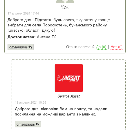
Юрій
17 апреля 2024 17:44
Доброго дня ! Підкажіть будь ласка, яку антену краще
вибрати для села Пороскотень, бучанського району
Київської області. Дякую!
Достоинства:
Антена Т2
Отзыв полезен?
Да (0)
|
Нет (0)
ответить
Service Agsat
19 апреля 2024 10:35
Доброго дня. відповіли Вам на пошту, та надали
посилання на можливі варіанти з наявних.
ответить