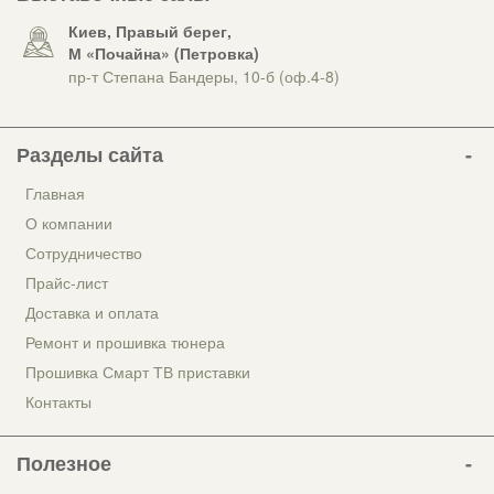
Киев, Правый берег,
М «Почайна» (Петровка)
пр-т Степана Бандеры, 10-б (оф.4-8)
Разделы сайта
Главная
О компании
Сотрудничество
Прайс-лист
Доставка и оплата
Ремонт и прошивка тюнера
Прошивка Смарт ТВ приставки
Контакты
Полезное