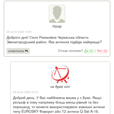
Назар
26 июля 2026 14:00
Доброго дня! Село Романівна Черкаська область
Звенигородський район. Яка антенна підійде найкраще?
Отзыв полезен?
Да (0)
|
Нет (0)
ответить
ua Agsat com
26 июля 2026 18:13
Добрий день. У Вас найближча вишка у с.Буки. Якщо
рельєф в тому напрямку більш менш рівний та без
перешкод, то можете використовувати зовнішні антени
типу EUROSKY Фаворит або Т2 антена Q-Sat A-16.