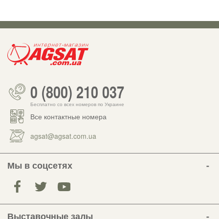
0 (800) 210 037
Бесплатно со всех номеров по Украине
Все контактные номера
agsat@agsat.com.ua
Мы в соцсетях
Выставочные залы