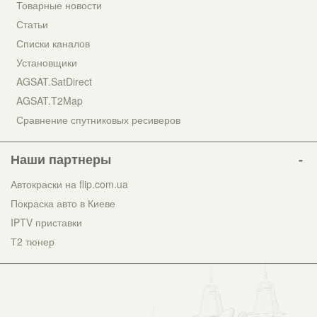
Товарные новости
Статьи
Списки каналов
Установщики
AGSAT.SatDirect
AGSAT.T2Map
Сравнение спутниковых ресиверов
Наши партнеры
Автокраски на flip.com.ua
Покраска авто в Киеве
IPTV приставки
Т2 тюнер