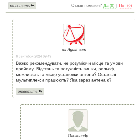
Отзыв полезен?
Да (0)
|
Нет (0)
ответить
ua Agsat com
6 сентября 2024 09:49
Важко рекомендувати, не розуміючи місце та умови
прийому. Відстань та потужність вишки, рельєф,
можливість та місце установки антени? Остальні
мультиплекси працюють? Яка зараз антена є?
ответить
Олександр