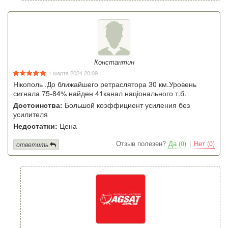
Константин
1 марта 2024 20:09
Нікополь .До ближайшего ретраслятора 30 км.Уровень
сигнала 75-84% найден 41канал національного т.б.
Достоинства:
Большой коэффициент усиления без
усилителя
Недостатки:
Цена
Отзыв полезен?
Да (0)
|
Нет (0)
ответить