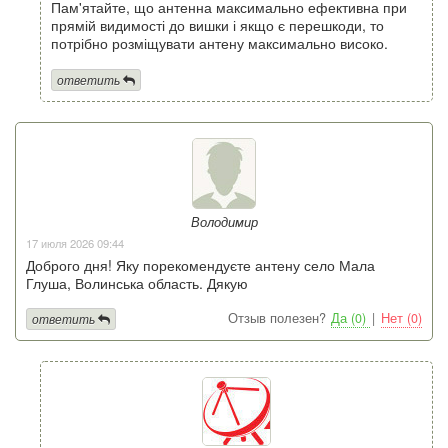
Пам'ятайте, що антенна максимально ефективна при
прямій видимості до вишки і якщо є перешкоди, то
потрібно розміщувати антену максимально високо.
ответить
Володимир
17 июля 2026 09:44
Доброго дня! Яку порекомендуєте антену село Мала
Глуша, Волинська область. Дякую
Отзыв полезен?
Да (0)
|
Нет (0)
ответить