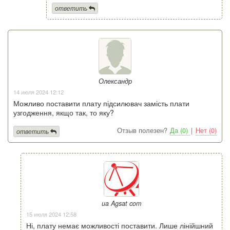
ответить
Олександр
14 июля 2024 12:12
Можливо поставити плату підсилювач замість плати
узгодження, якщо так, то яку?
Отзыв полезен?
Да (0)
|
Нет (0)
ответить
ua Agsat com
15 июля 2024 12:58
Ні, плату немає можливості поставити. Лише лінійшний