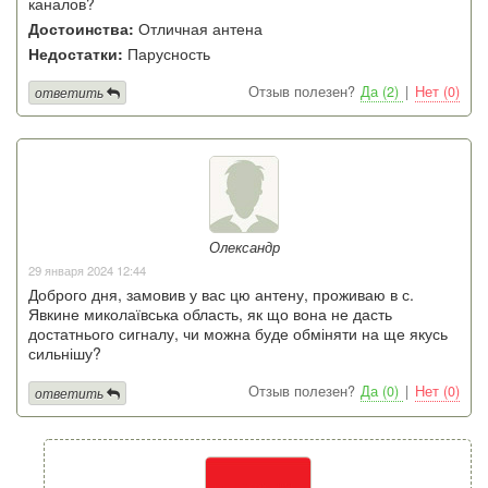
каналов?
Достоинства:
Отличная антена
Недостатки:
Парусность
Отзыв полезен?
Да (2)
|
Нет (0)
ответить
Олександр
29 января 2024 12:44
Доброго дня, замовив у вас цю антену, проживаю в с.
Явкине миколаївська область, як що вона не дасть
достатнього сигналу, чи можна буде обміняти на ще якусь
сильнішу?
Отзыв полезен?
Да (0)
|
Нет (0)
ответить