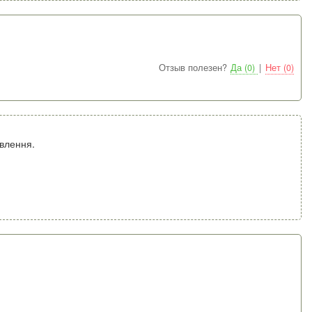
Отзыв полезен?
Да (0)
|
Нет (0)
ивлення.