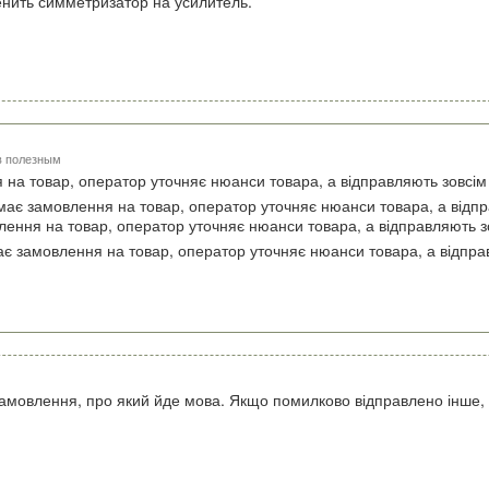
нить симметризатор на усилитель.
в полезным
на товар, оператор уточняє нюанси товара, а відправляють зовсім 
ає замовлення на товар, оператор уточняє нюанси товара, а відпра
ення на товар, оператор уточняє нюанси товара, а відправляють зо
 замовлення на товар, оператор уточняє нюанси товара, а відправ
замовлення, про який йде мова. Якщо помилково відправлено інше, 