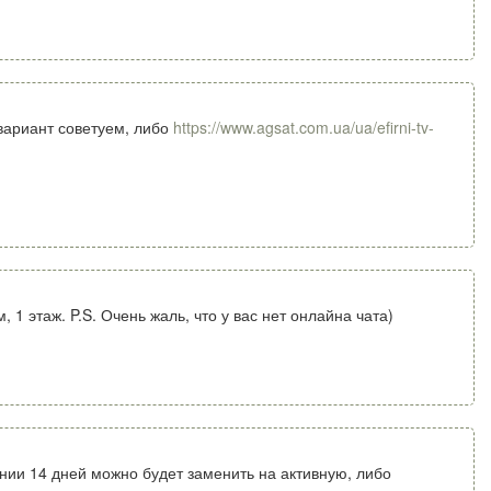
вариант советуем, либо
https://www.agsat.com.ua/ua/efirni-tv-
1 этаж. P.S. Очень жаль, что у вас нет онлайна чата)
нии 14 дней можно будет заменить на активную, либо