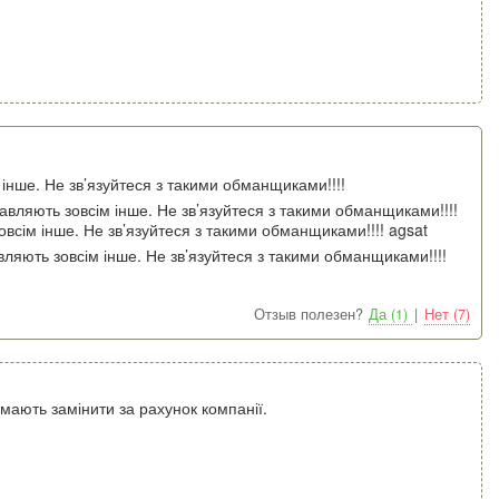
інше. Не зв’язуйтеся з такими обманщиками!!!!
вляють зовсім інше. Не зв’язуйтеся з такими обманщиками!!!!
всім інше. Не зв’язуйтеся з такими обманщиками!!!! agsat
ляють зовсім інше. Не зв’язуйтеся з такими обманщиками!!!!
Отзыв полезен?
Да (1)
|
Нет (7)
мають замінити за рахунок компанії.