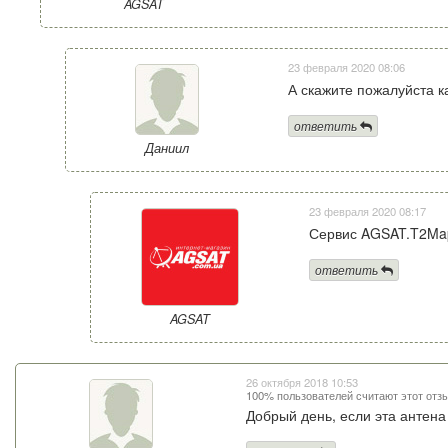
AGSAT
23 февраля 2020 08:06
А скажите пожалуйста к
ответить
Даниил
23 февраля 2020 08:17
Сервис AGSAT.T2Map
ответить
AGSAT
26 октября 2018 10:53
100% пользователей считают этот отз
Добрый день, если эта антена