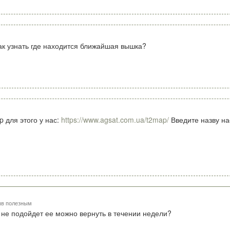
ак узнать где находится ближайшая вышка?
 для этого у нас:
https://www.agsat.com.ua/t2map/
Введите назву на
ыв полезным
 не подойдет ее можно вернуть в течении недели?