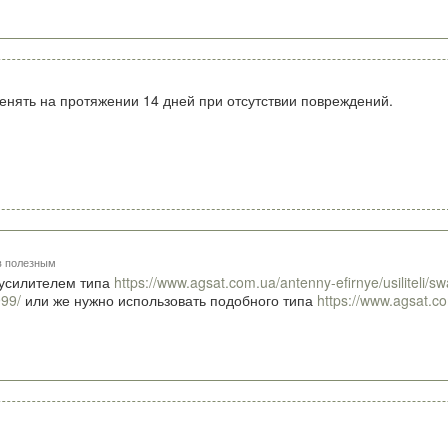
енять на протяжении 14 дней при отсутствии повреждений.
в полезным
 усилителем типа
https://www.agsat.com.ua/antenny-efirnye/usiliteli/s
999/
или же нужно использовать подобного типа
https://www.agsat.co