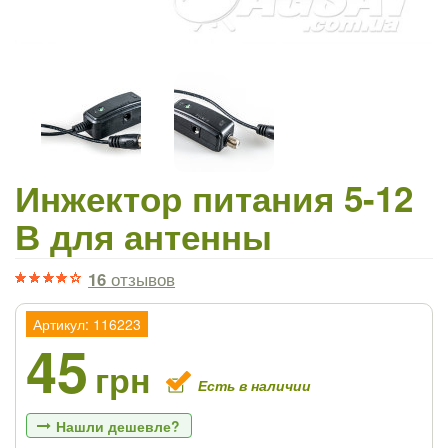
Инжектор питания 5-12
В для антенны
16
отзывов
Артикул: 116223
45
грн
Есть в наличии
Нашли дешевле?