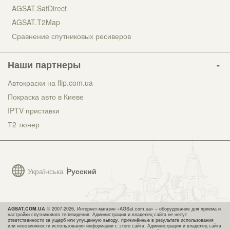
AGSAT.SatDirect
AGSAT.T2Map
Сравнение спутниковых ресиверов
Наши партнеры
Автокраски на flip.com.ua
Покраска авто в Киеве
IPTV приставки
Т2 тюнер
Українська
Русский
AGSAT.COM.UA
© 2007-2026, Интернет-магазин «AGSat.com.ua» – оборудование для приема и
настройки спутникового телевидения. Администрация и владелец сайта не несут
ответственности за ущерб или упущенную выгоду, причинённые в результате использования
или невозможности использования информации с этого сайта. Администрация и владелец сайта