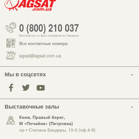
0 (800) 210 037
Бесплатно со всех номеров по Украине
Все контактные номера
agsat@agsat.com.ua
Мы в соцсетях
Выставочные залы
Киев, Правый берег,
М «Почайна» (Петровка)
пр-т Степана Бандеры, 10-б (оф.4-8)