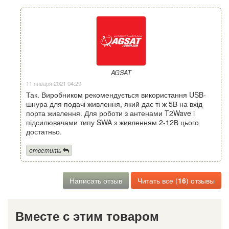
AGSAT
11 января 2021 04:29
Так. Виробником рекомендується використання USB-
шнура для подачі живлення, який дає ті ж 5В на вхід
порта живлення. Для роботи з антенами T2Wave i
підсилювачами типу SWA з живленням 2-12В цього
достатньо.
ответить
Написать отзыв
Читать все (
16
) отзывы
Вместе с этим товаром