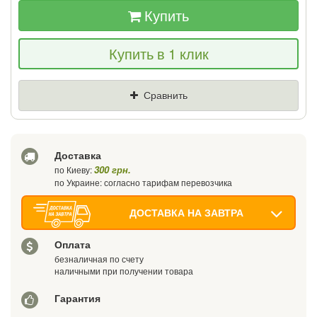
Купить
Если Вы найдете товар дешевле - мы
Купить в 1 клик
снизим цену и подарим % от разницы
Цена
Где нашли (Url ссылка)
Сравнить
Ваш телефон
Доставка
300 грн.
по Киеву:
по Украине: согласно тарифам перевозчика
ДОСТАВКА НА ЗАВТРА
Оплата
безналичная по счету
наличными при получении товара
Гарантия