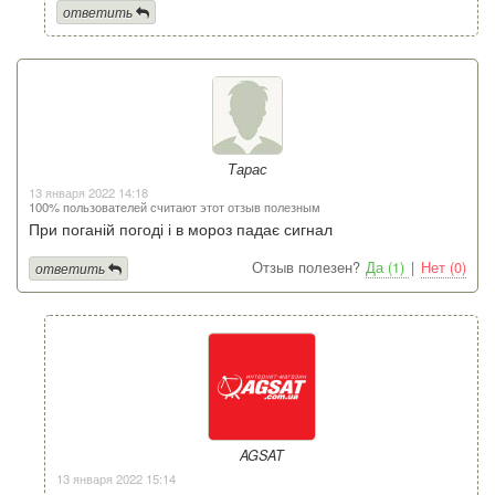
ответить
Тарас
13 января 2022 14:18
100% пользователей считают этот отзыв полезным
При поганій погоді і в мороз падає сигнал
Отзыв полезен?
Да (1)
|
Нет (0)
ответить
AGSAT
13 января 2022 15:14