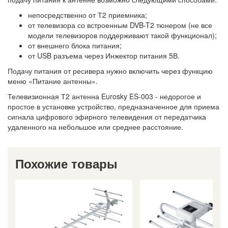
непосредственно от Т2 приемника;
от телевизора со встроенным DVB-T2 тюнером (не все
модели телевизоров поддерживают такой функционал);
от внешнего блока питания;
от USB разъема через Инжектор питания 5В.
Подачу питания от ресивера нужно включить через функцию
меню «Питание антенны».
Телевизионная Т2 антенна Eurosky ES-003 - недорогое и
простое в установке устройство, предназначенное для приема
сигнала цифрового эфирного телевидения от передатчика
удаленного на небольшое или среднее расстояние.
Похожие товары