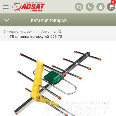
0
Наши
Меню
контакты
Каталог товаров
Интернет магазин
Антенна Т2
ТВ антенна Eurosky ES-003 Т2