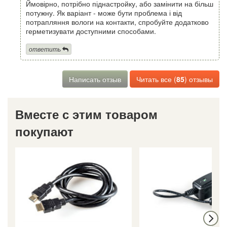
Ймовірно, потрібно піднастройку, або замінити на більш
потужну. Як варіант - може бути проблема і від
потрапляння вологи на контакти, спробуйте додатково
герметизувати доступними способами.
ответить
Написать отзыв
Читать все (
85
) отзывы
Вместе с этим товаром
покупают