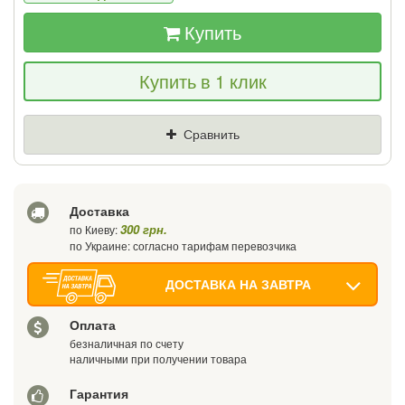
Купить
Если Вы найдете товар дешевле - мы
Купить в 1 клик
снизим цену и подарим % от разницы
Цена
Где нашли (Url ссылка)
Сравнить
Ваш телефон
Доставка
300 грн.
по Киеву:
по Украине: согласно тарифам перевозчика
ДОСТАВКА НА ЗАВТРА
Оплата
безналичная по счету
наличными при получении товара
Гарантия