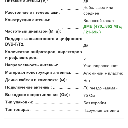
Питание антенны (V):
5В
Небольшое или
Расстояние от телевышки:
среднее
Конструкция антенны:
Волновой канал
ДМВ (470...862 МГц
Частотный диапазон (МГц):
/ 21-69к.)
Поддержка аналогового и цифрового
DVB-T/T2:
Да
Количество вибраторов, директоров
и рефлекторов:
5
Направленность антенны:
Узконаправленная
Материал конструкции антенны:
Алюминий + пластик
Длина кабеля в комплекте (м):
Нет
Подключение антенны:
F6 гнездо «мама»
Выходное сопротивление (Ом):
75 Ом
Тип упаковки:
Без коробки
Тип товара:
Наружная антенна