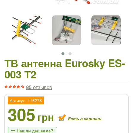
ТВ антенна Eurosky ES-
003 Т2
85
отзывов
Артикул: 116278
305
грн
Есть в наличии
Нашли дешевле?