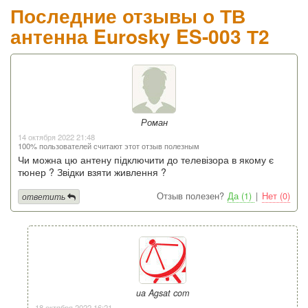
Последние отзывы о ТВ
антенна Eurosky ES-003 Т2
Роман
14 октября 2022 21:48
100% пользователей считают этот отзыв полезным
Чи можна цю антену підключити до телевізора в якому є
тюнер ? Звідки взяти живлення ?
Отзыв полезен?
Да (1)
|
Нет (0)
ответить
ua Agsat com
18 октября 2022 16:21