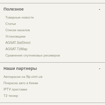
Полезное
Товарные новости
Статьи
Списки каналов
Установщики
AGSAT.SatDirect
AGSAT.T2Map
Сравнение спутниковых ресиверов
Наши партнеры
Автокраски на flip.com.ua
Покраска авто в Киеве
IPTV приставки
Т2 тюнер