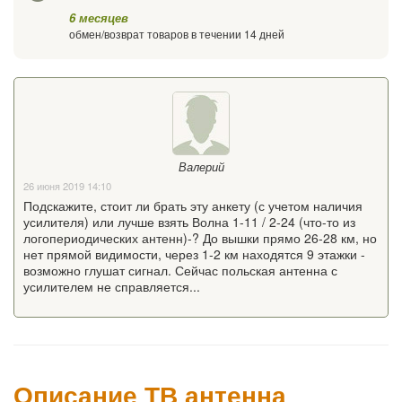
6 месяцев
обмен/возврат товаров в течении 14 дней
Валерий
26 июня 2019 14:10
Подскажите, стоит ли брать эту анкету (с учетом наличия
усилителя) или лучше взять Волна 1-11 / 2-24 (что-то из
логопериодических антенн)-? До вышки прямо 26-28 км, но
нет прямой видимости, через 1-2 км находятся 9 этажки -
возможно глушат сигнал. Сейчас польская антенна с
усилителем не справляется...
Описание ТВ антенна