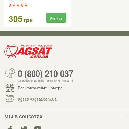
305
Купить
грн
0 (800) 210 037
Бесплатно со всех номеров по Украине
Все контактные номера
agsat@agsat.com.ua
Мы в соцсетях