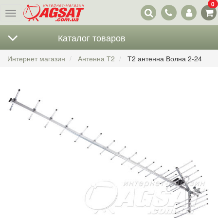
0
Наши
Меню
контакты
Каталог товаров
Интернет магазин
Антенна Т2
Т2 антенна Волна 2-24