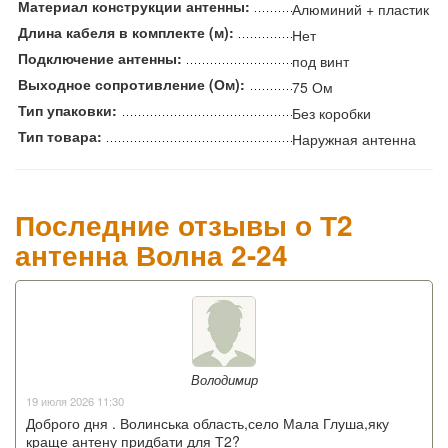
Материал конструкции антенны:
Алюминий + пластик
Длина кабеля в комплекте (м):
Нет
Подключение антенны:
под винт
Выходное сопротивление (Ом):
75 Ом
Тип упаковки:
Без коробки
Тип товара:
Наружная антенна
Последние отзывы о Т2
антенна Волна 2-24
Володимир
19 июля 2026 11:30
Доброго дня . Волинська область,село Мала Глуша,яку
краще антену придбати для Т2?