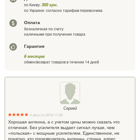
Ваш телефон
300 грн.
по Киеву:
по Украине: согласно тарифам перевозчика
Оплата
безналичная по счету
наличными при получении товара
Гарантия
6 месяцев
обмен/возврат товаров в течении 14 дней
Сергей
4 августа 2016 11:58
Хорошая антенна, а с учетом цены можно сказать что
отличная. Без усилителя выдает сигнал лучше, чем
«польская» с мощным усилителем. Единственное, не
понятно, кто производитель антенны, страна, адрес