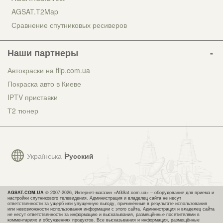
AGSAT.T2Map
Сравнение спутниковых ресиверов
Наши партнеры
Автокраски на flip.com.ua
Покраска авто в Киеве
IPTV приставки
Т2 тюнер
Українська
Русский
AGSAT.COM.UA
© 2007-2026, Интернет-магазин «AGSat.com.ua» – оборудование для приема и
настройки спутникового телевидения. Администрация и владелец сайта не несут
ответственности за ущерб или упущенную выгоду, причинённые в результате использования
или невозможности использования информации с этого сайта. Администрация и владелец сайта
не несут ответственности за информацию и высказывания, размещённые посетителями в
комментариях и обсуждениях продуктов. Все высказывания и информация, размещённые