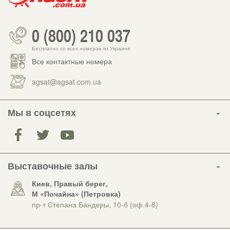
0 (800) 210 037
Бесплатно со всех номеров по Украине
Все контактные номера
agsat@agsat.com.ua
Мы в соцсетях
Выставочные залы
Киев, Правый берег,
М «Почайна» (Петровка)
пр-т Степана Бандеры, 10-б (оф.4-8)