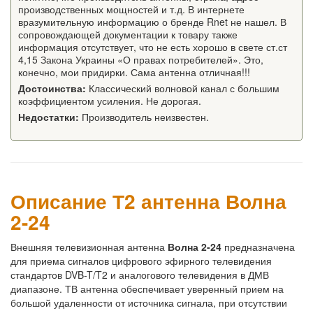
производственных мощностей и т.д. В интернете
вразумительную информацию о бренде Rnet не нашел. В
сопровождающей документации к товару также
информация отсутствует, что не есть хорошо в свете ст.ст
4,15 Закона Украины «О правах потребителей». Это,
конечно, мои придирки. Сама антенна отличная!!!
Достоинства:
Классический волновой канал с большим
коэффициентом усиления. Не дорогая.
Недостатки:
Производитель неизвестен.
Описание Т2 антенна Волна
2-24
Внешняя телевизионная антенна
Волна 2-24
предназначена
для приема сигналов цифрового эфирного телевидения
стандартов DVB-T/T2 и аналогового телевидения в ДМВ
диапазоне. ТВ антенна обеспечивает уверенный прием на
большой удаленности от источника сигнала, при отсутствии