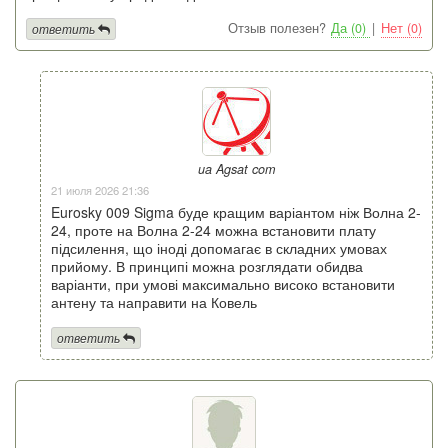
Отзыв полезен?
Да (0)
|
Нет (0)
ответить
ua Agsat com
21 июля 2026 21:36
Eurosky 009 Sigma буде кращим варіантом ніж Волна 2-
24, проте на Волна 2-24 можна встановити плату
підсилення, що іноді допомагає в складних умовах
прийому. В принципі можна розглядати обидва
варіанти, при умові максимально високо встановити
антену та направити на Ковель
ответить