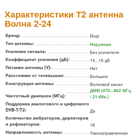
Характеристики Т2 антенна
Волна 2-24
Бренд:
Rnet
Тип антенны:
Наружная
Усиление сигнала:
Без усилителя
Коэффициент усиления (дБ):
14...16 дБ
Питание антенны (V):
Нет
Расстояние от телевышки:
Большое
Конструкция антенны:
Волновой канал
ДМВ (470...862 МГц
Частотный диапазон (МГц):
/ 21-69к.)
Поддержка аналогового и цифрового
DVB-T/T2:
Да
Количество вибраторов, директоров
и рефлекторов:
18
Направленность антенны:
Узконаправленная