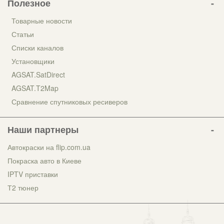
Полезное
Товарные новости
Статьи
Списки каналов
Установщики
AGSAT.SatDirect
AGSAT.T2Map
Сравнение спутниковых ресиверов
Наши партнеры
Автокраски на flip.com.ua
Покраска авто в Киеве
IPTV приставки
Т2 тюнер