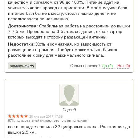
качеством и сигналом от 96 до 100%. Питание идёт на
усилитель через провод от приставки. В моём случае блок
питание был бы не к месту, стоил лишних денег и не
использовался по назнаению.
Достоинства:
Стабильная работа на расстоянии до вышки
7-7,5 км. Проверено на 3-5 этажах здания, окна квартир
которых выходят в сторону раздающей антенны.
Недостатки:
Хоть и комнатная, но зависимость от
размещения огромная. Требует максимально близкое
расстояние к окну для максимального сигнала.
Отзыв полезен?
Да (2)
|
Нет (0)
ответить
Сергей
20 января 2017 17:59
67% пользователей считают этот отзыв полезным
все в порядке словила 32 цифровых канала. Расстояние до
вышки 2.5 км.