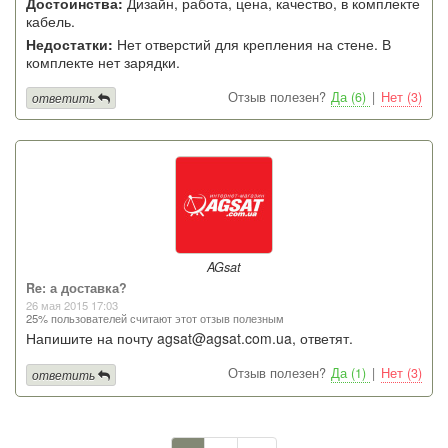
Достоинства:
Дизайн, работа, цена, качество, в комплекте
кабель.
Недостатки:
Нет отверстий для крепления на стене. В
комплекте нет зарядки.
Отзыв полезен?
Да (6)
|
Нет (3)
ответить
AGsat
Re: а доставка?
26 мая 2015 17:03
25% пользователей считают этот отзыв полезным
Напишите на почту agsat@agsat.com.ua, ответят.
Отзыв полезен?
Да (1)
|
Нет (3)
ответить