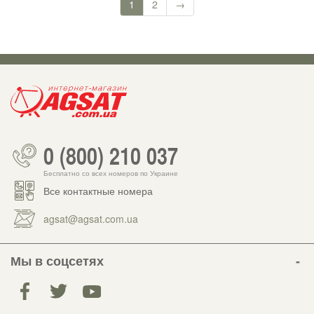
1
2
→
0 (800) 210 037
Бесплатно со всех номеров по Украине
Все контактные номера
agsat@agsat.com.ua
Мы в соцсетях