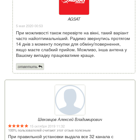
AGSAT
5 мая 2020 00:53
При можливості також перевірте на вікні, такий варіант
часто найоптимальніший. Радимо звернутись протягом
14 днів з моменту покупки для обміну/повернення,
якщо маєте слабкий прийом. Можливо, інша антена у
Вашому випадку працюватиме краще.
ответить
Шеховцов Алексей Владимирович
15 октября 2019 11:32
100% пользователей считают этот отзыв полезным
При правильной установки выдала все 32 канала с