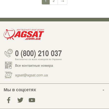
1
2
→
0 (800) 210 037
Бесплатно со всех номеров по Украине
Все контактные номера
agsat@agsat.com.ua
Мы в соцсетях