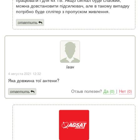
можна довстановити підсилювач, але в такому випадку
потрібно буде сплітер з пропуском живлення.
ответить
Іван
4 августа 2021 12:32
Яка довжина тої антени?
Отзыв полезен?
Да (0)
|
Нет (0)
ответить