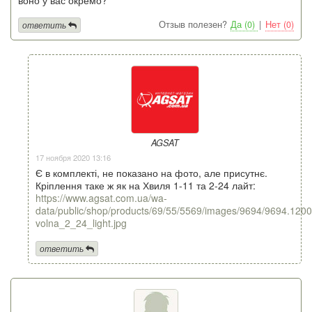
Отзыв полезен?
Да (0)
|
Нет (0)
ответить
AGSAT
17 ноября 2020 13:16
Є в комплекті, не показано на фото, але присутнє.
Кріплення таке ж як на Хвиля 1-11 та 2-24 лайт:
https://www.agsat.com.ua/wa-
data/public/shop/products/69/55/5569/images/9694/9694.1200
volna_2_24_light.jpg
ответить