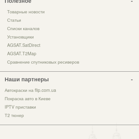
Полезное
Товарные новости
Статьи
Списки каналов
Установщики
AGSAT.SatDirect
AGSAT.T2Map
Сравнение спутниковых ресиверов
Наши партнеры
Автокраски на flip.com.ua
Покраска авто в Киеве
IPTV приставки
Т2 тюнер