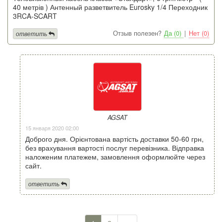
40 метрів ) Антенный разветвитель Eurosky 1/4 Переходник
3RCA-SCART
Отзыв полезен?
Да (0)
|
Нет (0)
ответить
AGSAT
15 января 2020 02:00
Доброго дня. Орієнтована вартість доставки 50-60 грн,
без врахування вартості послуг перевізника. Відправка
наложеним платежем, замовлення оформлюйте через
сайт.
ответить