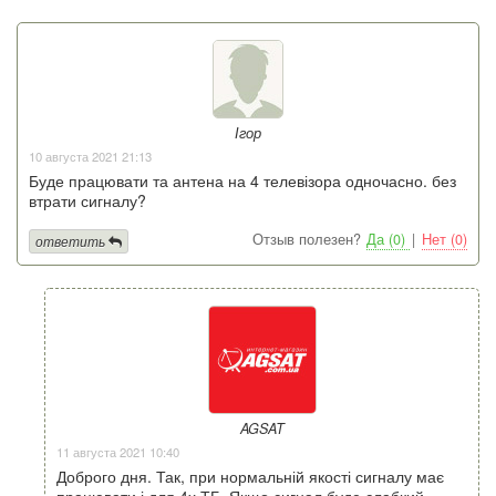
Ігор
10 августа 2021 21:13
Буде працювати та антена на 4 телевізора одночасно. без
втрати сигналу?
Отзыв полезен?
Да (0)
|
Нет (0)
ответить
AGSAT
11 августа 2021 10:40
Доброго дня. Так, при нормальній якості сигналу має
працювати і для 4х ТБ. Якщо сигнал буде слабкий,