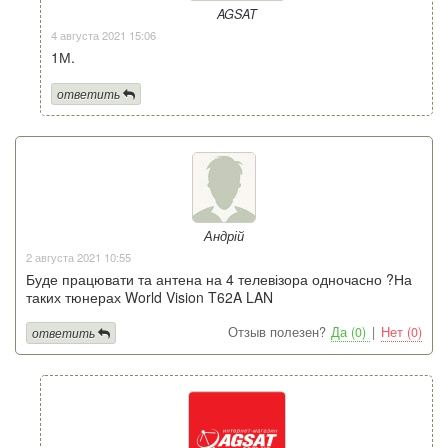
AGSAT
4 августа 2021 15:06
1М.
ответить
Андрій
2 августа 2021 10:55
Буде працювати та антена на 4 телевізора одночасно ?На
таких тюнерах World Vision T62A LAN
Отзыв полезен?
Да (0)
|
Нет (0)
ответить