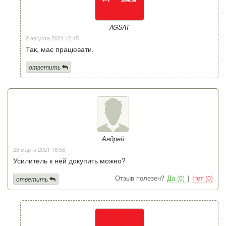
AGSAT
2 августа 2021 12:45
Так, має працювати.
ответить
Андрей
28 марта 2021 18:56
Усилитель к ней докупить можно?
Отзыв полезен?
Да (0)
|
Нет (0)
ответить