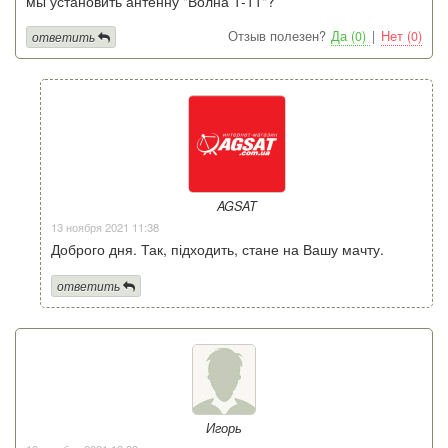
мы установить антенну "Волна 1-11"?
Отзыв полезен?
Да (0)
|
Нет (0)
ответить
AGSAT
13 ноября 2021 11:38
Доброго дня. Так, підходить, стане на Вашу мачту.
ответить
Игорь