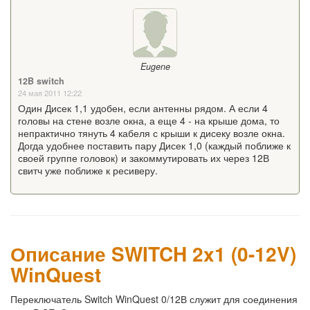
Eugene
12B switch
24 мая 2011 12:22
Один Дисек 1,1 удобен, если антенны рядом. А если 4
головы на стене возле окна, а еще 4 - на крыше дома, то
непрактично тянуть 4 кабеля с крыши к дисеку возле окна.
Догда удобнее поставить пару Дисек 1,0 (каждый поближе к
своей группе головок) и закоммутировать их через 12В
свитч уже поближе к ресиверу.
Описание SWITCH 2x1 (0-12V)
WinQuest
Переключатель Switch WinQuest 0/12В служит для соединения