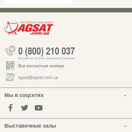
0 (800) 210 037
Бесплатно со всех номеров по Украине
Все контактные номера
agsat@agsat.com.ua
Мы в соцсетях
Выставочные залы