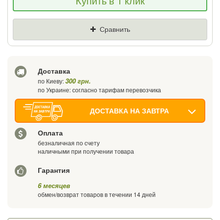
Купить в 1 клик
снизим цену и подарим % от разницы
Цена
Где нашли (Url ссылка)
Сравнить
Ваш телефон
Доставка
300 грн.
по Киеву:
по Украине: согласно тарифам перевозчика
ДОСТАВКА НА ЗАВТРА
Оплата
безналичная по счету
наличными при получении товара
Гарантия
6 месяцев
обмен/возврат товаров в течении 14 дней