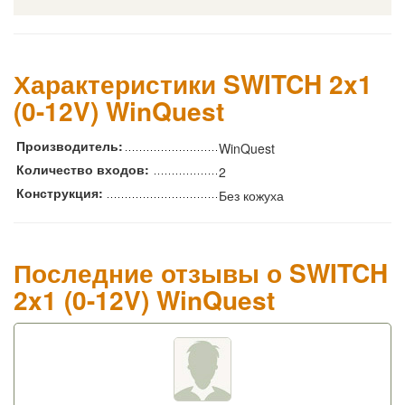
Характеристики SWITCH 2x1
(0-12V) WinQuest
Производитель:
WinQuest
Количество входов:
2
Конструкция:
Без кожуха
Последние отзывы о SWITCH
2x1 (0-12V) WinQuest