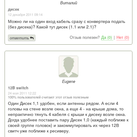
Виталий
дисек
12 декабря 2011 09:14
Можно ли на один вход кабель сразу с конвертера подать
(без дисека)? Какой тут дисек (1.1 или 2.1)?
Отзыв полезен?
Да (0)
|
Нет (0)
ответить
Eugene
12B switch
24 мая 2011 12:22
100% пользователей считают этот отзыв полезным
Один Дисек 1,1 удобен, если антенны рядом. А если 4
головы на стене возле окна, а еще 4 - на крыше дома, то
непрактично тянуть 4 кабеля с крыши к дисеку возле окна.
Догда удобнее поставить пару Дисек 1,0 (каждый поближе к
своей группе головок) и закоммутировать их через 12В
свитч уже поближе к ресиверу.