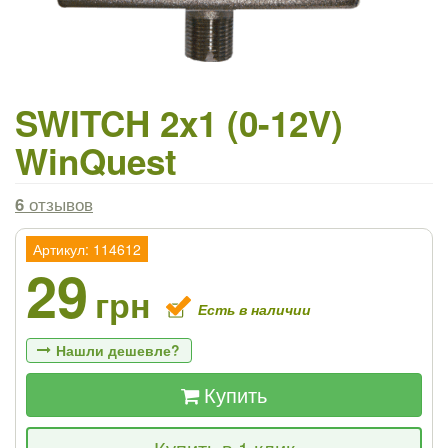
SWITCH 2x1 (0-12V)
WinQuest
6
отзывов
Артикул: 114612
29
грн
Есть в наличии
Нашли дешевле?
Купить
Если Вы найдете товар дешевле - мы