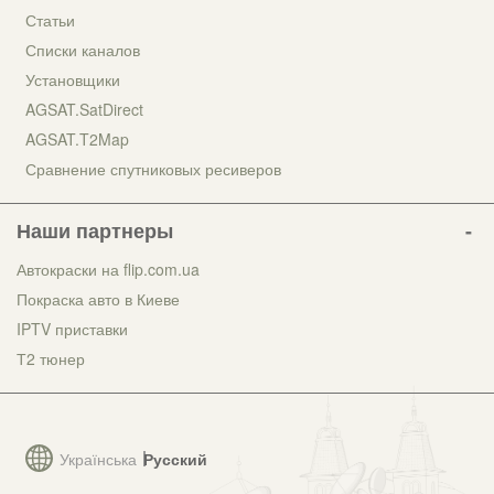
Статьи
Списки каналов
Установщики
AGSAT.SatDirect
AGSAT.T2Map
Сравнение спутниковых ресиверов
Наши партнеры
Автокраски на flip.com.ua
Покраска авто в Киеве
IPTV приставки
Т2 тюнер
Українська
Русский