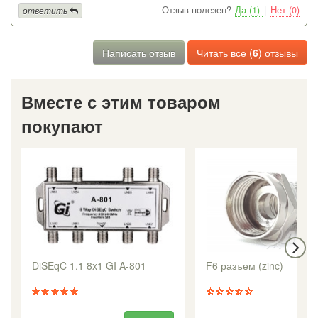
Отзыв полезен?
Да (1)
|
Нет (0)
ответить
Написать отзыв
Читать все (
6
) отзывы
Вместе с этим товаром
покупают
DiSEqC 1.1 8x1 GI A-801
F6 разъем (zinc)