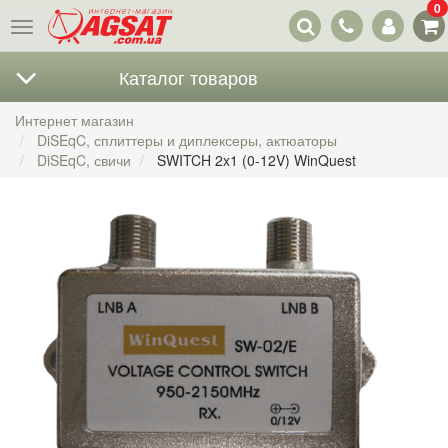
0
Наши
Меню
контакты
Каталог товаров
Интернет магазин
DiSEqC, сплиттеры и диплексеры, актюаторы
DiSEqC, свичи
SWITCH 2x1 (0-12V) WinQuest