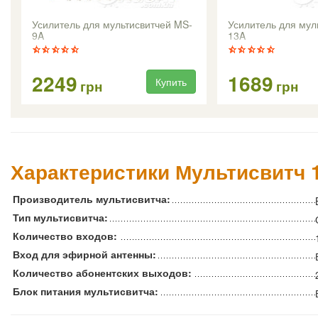
Усилитель для мультисвитчей MS-
Усилитель для мул
9A
13A
2249
1689
Купить
грн
грн
Характеристики Мультисвитч 
Производитель мультисвитча:
Тип мультисвитча:
Количество входов:
Вход для эфирной антенны:
Количество абонентских выходов:
Блок питания мультисвитча: