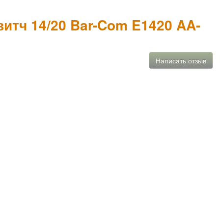
итч 14/20 Bar-Com E1420 AA-
Написать отзыв