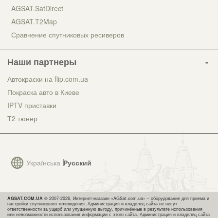
AGSAT.SatDirect
AGSAT.T2Map
Сравнение спутниковых ресиверов
Наши партнеры
Автокраски на flip.com.ua
Покраска авто в Киеве
IPTV приставки
Т2 тюнер
Українська
Русский
AGSAT.COM.UA
© 2007-2026, Интернет-магазин «AGSat.com.ua» – оборудование для приема и
настройки спутникового телевидения. Администрация и владелец сайта не несут
ответственности за ущерб или упущенную выгоду, причинённые в результате использования
или невозможности использования информации с этого сайта. Администрация и владелец сайта