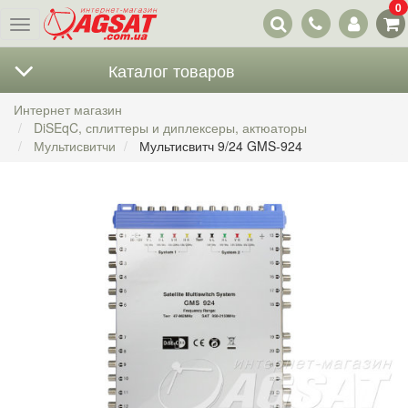
0
Наши
Меню
контакты
Каталог товаров
Интернет магазин
DiSEqC, сплиттеры и диплексеры, актюаторы
Мультисвитчи
Мультисвитч 9/24 GMS-924