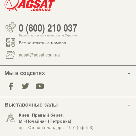
0 (800) 210 037
Бесплатно со всех номеров по Украине
Все контактные номера
agsat@agsat.com.ua
Мы в соцсетях
Выставочные залы
Киев, Правый берег,
М «Почайна» (Петровка)
пр-т Степана Бандеры, 10-б (оф.4-8)