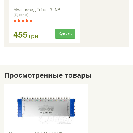
Мультифид Triax - 3LNB
(Дания)
455
Купить
грн
Просмотренные товары