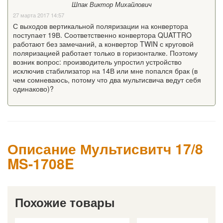
Шпак Виктор Михайлович
27 марта 2017 14:57
С выходов вертикальной поляризации на конвертора
поступает 19В. Соответственно конвертора QUATTRO
работают без замечаний, а конвертор TWIN с круговой
поляризацией работает только в горизонталке. Поэтому
возник вопрос: производитель упростил устройство
исключив стабилизатор на 14В или мне попался брак (в
чем сомневаюсь, потому что два мультисвича ведут себя
одинаково)?
Описание Мультисвитч 17/8
MS-1708E
Похожие товары