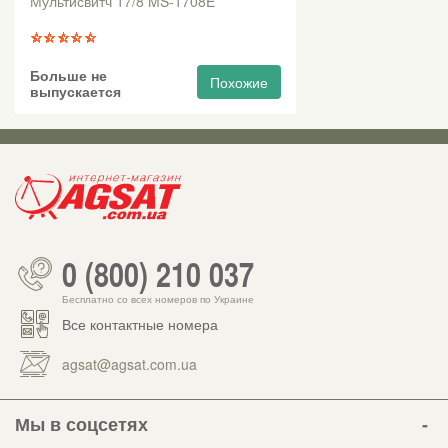
Мультисвитч 17/8 MS-1708E
Больше не
Похожие
выпускается
0 (800) 210 037
Бесплатно со всех номеров по Украине
Все контактные номера
agsat@agsat.com.ua
Мы в соцсетях