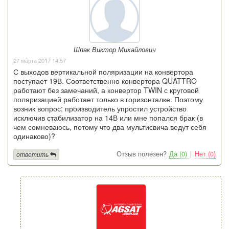
Шпак Виктор Михайлович
27 марта 2017 14:57
С выходов вертикальной поляризации на конвертора
поступает 19В. Соответственно конвертора QUATTRO
работают без замечаний, а конвертор TWIN с круговой
поляризацией работает только в горизонталке. Поэтому
возник вопрос: производитель упростил устройство
исключив стабилизатор на 14В или мне попался брак (в
чем сомневаюсь, потому что два мультисвича ведут себя
одинаково)?
Отзыв полезен?
Да (0)
|
Нет (0)
ответить