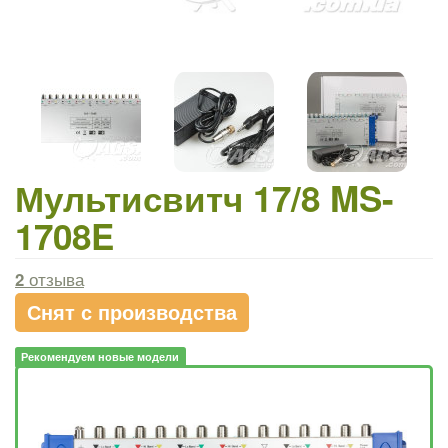
Мультисвитч 17/8 MS-
1708E
2
отзыва
Снят с производства
Рекомендуем новые модели