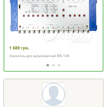
1 689 грн.
2 
Усилитель для мультисвитчей MS-13A
Ус