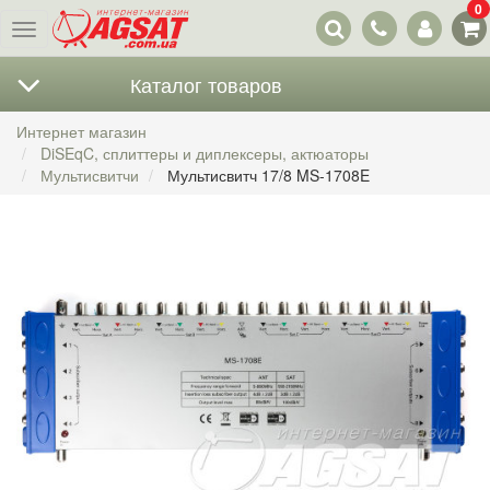
0
Наши
Меню
контакты
Каталог товаров
Интернет магазин
DiSEqC, сплиттеры и диплексеры, актюаторы
Мультисвитчи
Мультисвитч 17/8 MS-1708E