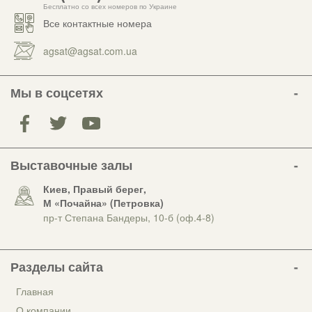
Бесплатно со всех номеров по Украине
Все контактные номера
agsat@agsat.com.ua
Мы в соцсетях
Выставочные залы
Киев, Правый берег,
М «Почайна» (Петровка)
пр-т Степана Бандеры, 10-б (оф.4-8)
Разделы сайта
Главная
О компании