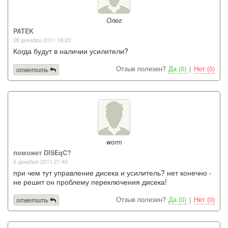
Олег
PATEK
28 декабря 2011 18:20
Когда будут в наличии усилители?
Отзыв полезен?
Да (0)
|
Нет (0)
ответить
worm
поможет DISEqC?
5 декабря 2011 21:45
при чем тут управление дисека и усилитель? нет конечно -
не решит он проблему переключения дисека!
Отзыв полезен?
Да (0)
|
Нет (0)
ответить