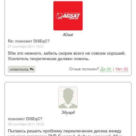
AGsat
Re: поможет DISEqC?
27 сентября 2011 14:21
50м это немного, кабель скорее всего не совсем хороший.
Усилитель теоретически должен помочь.
Отзыв полезен?
Да (0)
|
Нет (0)
ответить
Эдуард
поможет DISEqC?
25 сентября 2011 19:22
Пытаюсь решить проблему переключения дисека между