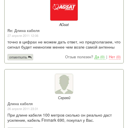
AGsat
Re: Длина кабеля
27 апреля 2011 12:06
точно в цифрах не можем дать ответ, но предполагаем, что
сигнал будет немногим менее чем возле самой антенны
Отзыв полезен?
Да (0)
|
Нет (0)
ответить
Сергей
Длина кабеля
26 апреля 2011 23:31
При длине кабеля 100 метров сколько он реально даст
усиление, кабель Finmark 690, покупал у Вас.