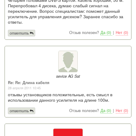
четырмя головками DVB-S картой. Кабель хороший, 50 м.
Перепробовал 4 дисека, думаю слабый сигнал на
переключение. Вопрос специалистам: поможет данный
усилитель для управления дисеком? Заранее спасибо за
ответы.
Отзыв полезен?
Да (0)
|
Нет (0)
ответить
sevice AG Sat
Re: Re: Длина кабеля
28 апреля 2011 10:45
отзывы установщиков положительные, есть смысл в
использовании данного усилителя на длине 100м.
Отзыв полезен?
Да (0)
|
Нет (0)
ответить