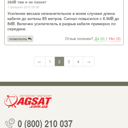
28dB там и не пахнет
1 февраля 2010 00:30
Усиление весьма незначительное в моем случаее длина
кабеля до антены 85 метров. Сигнал повысился с 6.9dB до
8dB. Включен усилителель в разрыв кабеля примерно по
середине.
Отзыв полезен?
Да (0)
|
Нет (0)
ответить
←
1
2
3
4
→
0 (800) 210 037