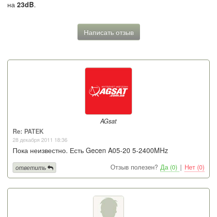
на
23dB
.
Написать отзыв
AGsat
Re: PATEK
28 декабря 2011 18:36
Пока неизвестно. Есть Gecen A05-20 5-2400MHz
Отзыв полезен?
Да (0)
|
Нет (0)
ответить