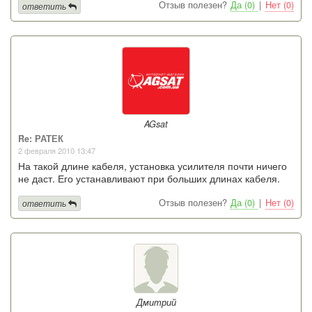
Отзыв полезен?
Да (0)
|
Нет (0)
ответить
AGsat
Re: РАТЕК
2 февраля 2010 13:47
На такой длине кабеля, установка усилителя почти ничего
не даст. Его устанавливают при больших длинах кабеля.
Отзыв полезен?
Да (0)
|
Нет (0)
ответить
Дмитрий