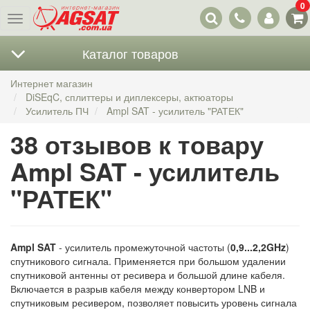
0
Наши
Меню
контакты
Каталог товаров
Интернет магазин
DiSEqC, сплиттеры и диплексеры, актюаторы
Усилитель ПЧ
Ampl SAT - усилитель "РАТЕК"
38 отзывов к товару
Ampl SAT - усилитель
"РАТЕК"
Ampl SAT
- усилитель промежуточной частоты (
0,9...2,2GHz
)
спутникового сигнала. Применяется при большом удалении
спутниковой антенны от ресивера и большой длине кабеля.
Включается в разрыв кабеля между конвертором LNB и
спутниковым ресивером, позволяет повысить уровень сигнала