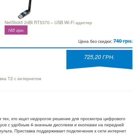
NetStick5 2dBi RT5370 – USB Wi-Fi адаптер
165 грн.
740 грн.
Цена без скидки:
725,20 ГРН.
вка Т2 с интернетом
 тех, кто ищет недорогое решение для просмотра цифрового
усе с удобным 4-значным дисплеем и кнопками на передней
пульта. Приставка поддерживает подключение к сети интернет