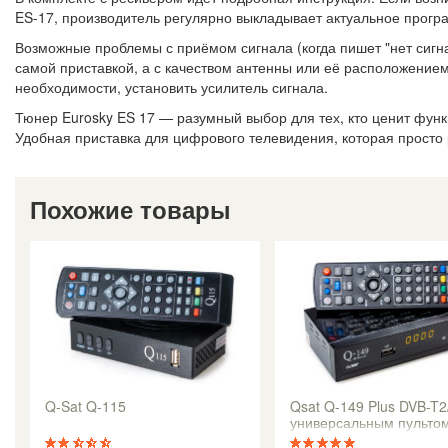
ES-17, производитель регулярно выкладывает актуальное прогр
Возможные проблемы с приёмом сигнала (когда пишет "нет сигна
самой приставкой, а с качеством антенны или её расположением
необходимости, установить усилитель сигнала.
Тюнер Eurosky ES 17 — разумный выбор для тех, кто ценит функ
Удобная приставка для цифрового телевидения, которая просто 
Похожие товары
Q-Sat Q-115
Qsat Q-149 Plus DVB-T2
универсальным пульто