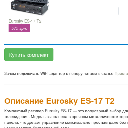
Eurosky ES-17 T2
575 грн.
Купить комплект
Зачем подключать WiFi адаптер к тюнеру читаем в статье
Приста
Описание Eurosky ES-17 T2
Компактный ресивер Eurosky ES-17 — это популярный выбор для
телевидения. Модель выполнена в прочном металлическом корп
панели, что делает управление максимально простым даже без 
через адаптер беспроводной сети.