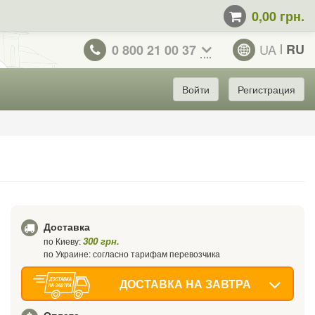
0,00 грн.
UA
RU
0 800 21 00 37
Войти
Регистрация
Доставка
300 грн.
по Киеву:
по Украине: согласно тарифам перевозчика
ДОСТАВКА НА ЗАВТРА