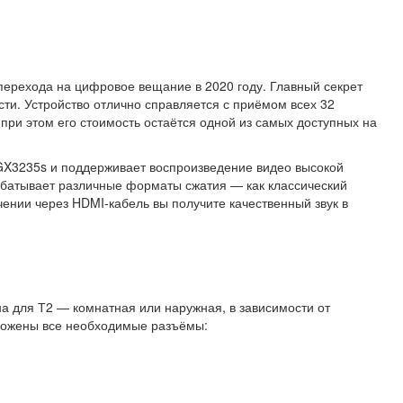
перехода на цифровое вещание в 2020 году. Главный секрет
и. Устройство отлично справляется с приёмом всех 32
при этом его стоимость остаётся одной из самых доступных на
GX3235s и поддерживает воспроизведение видео высокой
брабатывает различные форматы сжатия — как классический
ении через HDMI-кабель вы получите качественный звук в
а для Т2 — комнатная или наружная, в зависимости от
оложены все необходимые разъёмы: