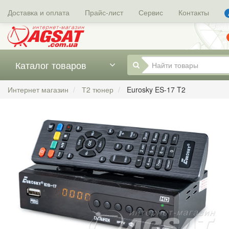
Доставка и оплата
Прайс-лист
Сервис
Контакты
Каталог товаров
Интернет магазин
Т2 тюнер
Eurosky ES-17 T2