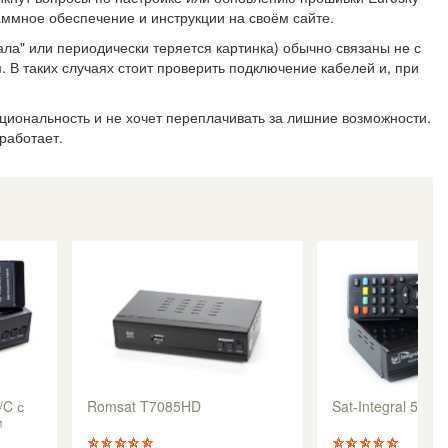
аммное обеспечение и инструкции на своём сайте.
ла" или периодически теряется картинка) обычно связаны не с
. В таких случаях стоит проверить подключение кабелей и, при
циональность и не хочет переплачивать за лишние возможности.
работает.
/C с
Romsat T7085HD
Sat-Integral 5053
м