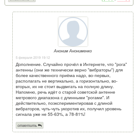
Аноним Анонименко
5 февраля 2019 19:12
Дополнение. Случайно прочёл в Интернете, что "рога"
антенны (они же технически верно "вибраторы") для
более качественного приёма надо, во-первых,
располагать не вертикально, а горизонтально, во-
вторых, их не стоит выдвигать на полную длину.
Напомню, речь идёт о старой советской антенне
метрового диапазона с длинными "рогами". И
действительно, поэкспериментировав с длиной
вибраторов, чуть-чуть укоротив их, получил уровень
сигнала уже не 55-63%, а 78-81%!
ответить