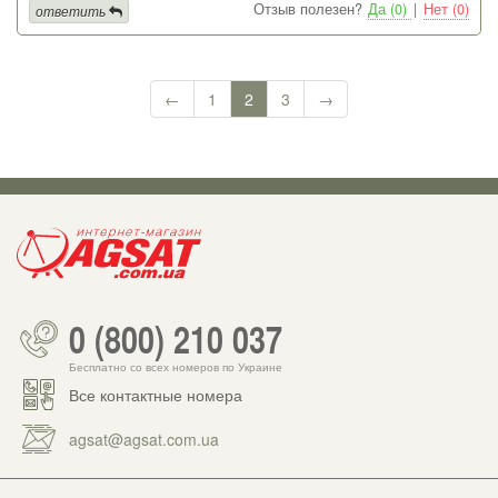
Отзыв полезен?
Да (0)
|
Нет (0)
ответить
←
1
2
3
→
0 (800) 210 037
Бесплатно со всех номеров по Украине
Все контактные номера
agsat@agsat.com.ua