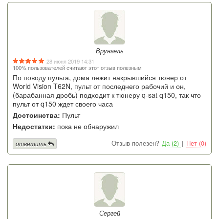
Врунгель
28 июня 2019 14:31
100% пользователей считают этот отзыв полезным
По поводу пульта, дома лежит накрывшийся тюнер от
World Vision T62N, пульт от последнего рабочий и он,
(барабанная дробь) подходит к тюнеру q-sat q150, так что
пульт от q150 ждет своего часа
Достоинства:
Пульт
Недостатки:
пока не обнаружил
Отзыв полезен?
Да (2)
|
Нет (0)
ответить
Сергей