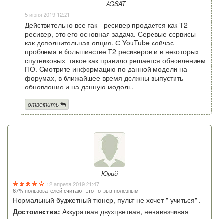
AGSAT
5 июня 2019 12:21
Действительно все так - ресивер продается как Т2
ресивер, это его основная задача. Серевые сервисы -
как дополнительная опция. С YouTube сейчас
проблема в большинстве Т2 ресиверов и в некоторых
спутниковых, такое как правило решается обновлением
ПО. Смотрите информацию по данной модели на
форумах, в ближайшее время должны выпустить
обновление и на данную модель.
ответить
Юрий
12 апреля 2019 21:47
67% пользователей считают этот отзыв полезным
Нормальный буджетный тюнер, пульт не хочет " учиться" .
Достоинства:
Аккуратная двухцветная, ненавязчивая