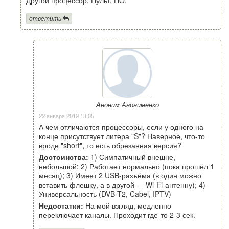
ответить
Аноним Анонименко
22 января 2019 18:05
А чем отличаются процессоры, если у одного на
конце присутствует литера "S"? Наверное, что-то
вроде "short", то есть обрезанная версия?
Достоинства:
1) Симпатичный внешне,
небольшой; 2) Работает нормально (пока прошёл 1
месяц); 3) Имеет 2 USB-разъёма (в один можно
вставить флешку, а в другой — Wi-Fi-антенну); 4)
Универсальность (DVB-T2, Cabel, IPTV)
Недостатки:
На мой взгляд, медленно
переключает каналы. Проходит где-то 2-3 сек.