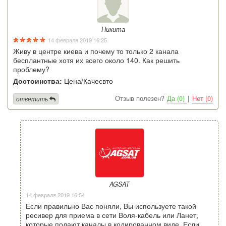
Никита
14 февраля 2019 16:25
Живу в центре киева и почему то только 2 канала
бесплантные хотя их всего около 140. Как решить
проблему?
Достоинства:
Цена/Качесвто
Отзыв полезен?
Да (0)
|
Нет (0)
ответить
AGSAT
14 февраля 2019 16:54
Если правильно Вас поняли, Вы используете такой
ресивер для приема в сети Воля-кабель или Ланет,
которые подают каналы в кодированном виде. Если