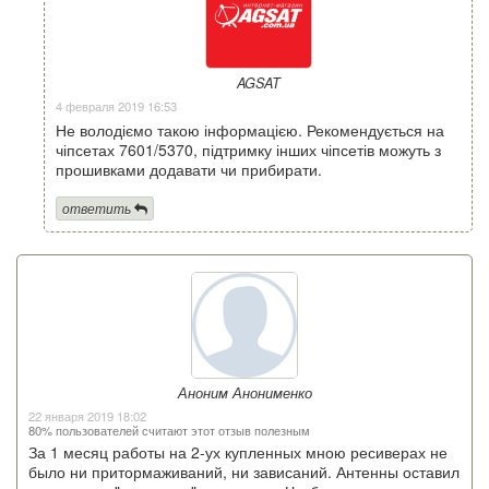
AGSAT
4 февраля 2019 16:53
Не володіємо такою інформацією. Рекомендується на
чіпсетах 7601/5370, підтримку інших чіпсетів можуть з
прошивками додавати чи прибирати.
ответить
Аноним Анонименко
22 января 2019 18:02
80% пользователей считают этот отзыв полезным
За 1 месяц работы на 2-ух купленных мною ресиверах не
было ни притормаживаний, ни зависаний. Антенны оставил