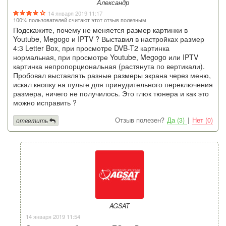
Александр
14 января 2019 11:17
100% пользователей считают этот отзыв полезным
Подскажите, почему не меняется размер картинки в
Youtube, Megogo и IPTV ? Выставил в настройках размер
4:3 Letter Box, при просмотре DVB-T2 картинка
нормальная, при просмотре Youtube, Megogo или IPTV
картинка непропорциональная (растянута по вертикали).
Пробовал выставлять разные размеры экрана через меню,
искал кнопку на пульте для принудительного переключения
размера, ничего не получилось. Это глюк тюнера и как это
можно исправить ?
Отзыв полезен?
Да (3)
|
Нет (0)
ответить
AGSAT
14 января 2019 11:54