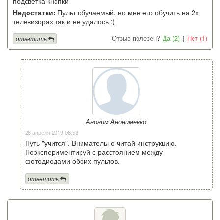
подсветка кнопки
Недостатки:
Пульт обучаемый, но мне его обучить на 2х
телевизорах так и не удалось :(
Отзыв полезен?
Да (2)
|
Нет (1)
ответить
Аноним Анонименко
28 апреля 2019 08:53
Путь "учится". Внимательно читай инструкцию.
Поэкспериментируй с расстоянием между
фотодиодами обоих пультов.
ответить