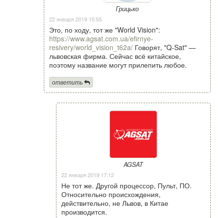
Грицько
22 января 2019 15:55
Это, по ходу, тот же "World Vision":
https://www.agsat.com.ua/efirnye-
resivery/world_vision_t62a/
Говорят, "Q-Sat" —
львовская фирма. Сейчас всё китайское,
поэтому название могут прилепить любое.
ответить
AGSAT
22 января 2019 17:12
Не тот же. Другой процессор, Пульт, ПО.
Относительно происхождения,
действительно, не Львов, в Китае
производится.