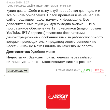
4 июня 2019 19:27
100% пользователей считают этот отзыв полезным
Купил два шт.Себе и сыну ютуб проработал две недели и
все ошибка обновления. Новой прошивки я не нашел. На
сайте продавцов нашел важную информацию. Все
дополнительные функции мультимедиа включенные в
программное обеспечение Т2 приемников (видео порталы,
YouTube, IPTV сервисы) являются бесплатными
демонстрационными особенностями за работоспособность
которых производитель и продавец ответственности не
несет и никак не может влиять на качество их работы.
Достоинства:
Удобное меню
Недостатки:
Зависает при включении через таймер
питания, устранятся вытаскиванием вилки с розетки
Отзыв полезен?
Да (2)
|
Нет (0)
ответить