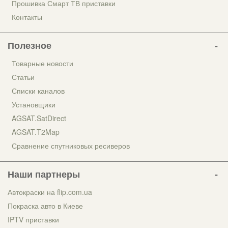
Прошивка Смарт ТВ приставки
Контакты
Полезное
Товарные новости
Статьи
Списки каналов
Установщики
AGSAT.SatDirect
AGSAT.T2Map
Сравнение спутниковых ресиверов
Наши партнеры
Автокраски на flip.com.ua
Покраска авто в Киеве
IPTV приставки