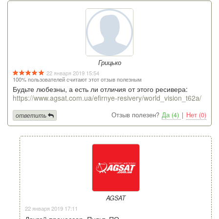
Грицько
22 января 2019 15:54
100% пользователей считают этот отзыв полезным
Будьте любезны, а есть ли отличия от этого ресивера:
https://www.agsat.com.ua/efirnye-resivery/world_vision_t62a/
Отзыв полезен?
Да (4)
|
Нет (0)
ответить
AGSAT
22 января 2019 17:11
Другой процессор, Пульт, ПО.