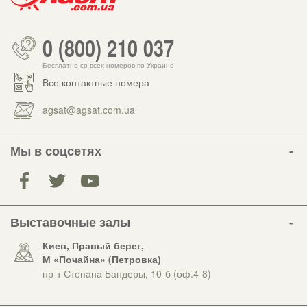
0 (800) 210 037
Бесплатно со всех номеров по Украине
Все контактные номера
agsat@agsat.com.ua
Мы в соцсетях
Выставочные залы
Киев, Правый берег,
М «Почайна» (Петровка)
пр-т Степана Бандеры, 10-б (оф.4-8)