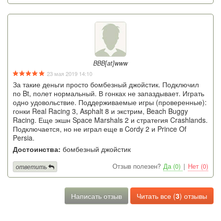
BBB[at]www
23 мая 2019 14:10
За такие деньги просто бомбезный джойстик. Подключил
по Bt, полет нормальный. В гонках не запаздывает. Играть
одно удовольствие. Поддерживаемые игры (проверенные):
гонки Real Racing 3, Asphalt 8 и экстрим, Beach Buggy
Racing. Еще экшн Space Marshals 2 и стратегия Crashlands.
Подключается, но не играл еще в Cordy 2 и Prince Of
Persia.
Достоинства:
бомбезный джойстик
Отзыв полезен?
Да (0)
|
Нет (0)
ответить
Написать отзыв
Читать все (
3
) отзывы