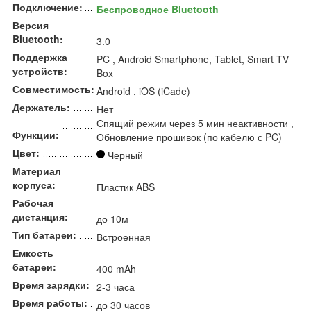
Подключение:
Беспроводное Bluetooth
Версия
Bluetooth:
3.0
Поддержка
PC , Android Smartphone, Tablet, Smart TV
устройств:
Box
Совместимость:
Android , iOS (iCade)
Держатель:
Нет
Спящий режим через 5 мин неактивности ,
Функции:
Обновление прошивок (по кабелю с PC)
Цвет:
Черный
Материал
корпуса:
Пластик ABS
Рабочая
дистанция:
до 10м
Тип батареи:
Встроенная
Емкость
батареи:
400 mAh
Время зарядки:
2-3 часа
Время работы:
до 30 часов