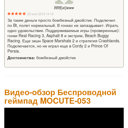
BBB[at]www
23 мая 2019 14:10
За такие деньги просто бомбезный джойстик. Подключил
по Bt, полет нормальный. В гонках не запаздывает. Играть
одно удовольствие. Поддерживаемые игры (проверенные):
гонки Real Racing 3, Asphalt 8 и экстрим, Beach Buggy
Racing. Еще экшн Space Marshals 2 и стратегия Crashlands.
Подключается, но не играл еще в Cordy 2 и Prince Of
Persia.
Достоинства:
бомбезный джойстик
Видео-обзор Беспроводной
геймпад MOCUTE-053