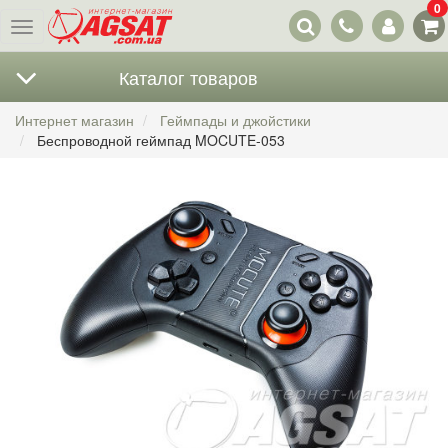
0
Наши
Меню
контакты
Каталог товаров
Интернет магазин
Геймпады и джойстики
Беспроводной геймпад MOCUTE-053