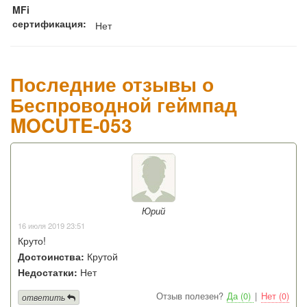
MFi
сертификация:
Нет
Последние отзывы о
Беспроводной геймпад
MOCUTE-053
Юрий
16 июля 2019 23:51
Круто!
Достоинства:
Крутой
Недостатки:
Нет
Отзыв полезен?
Да (0)
|
Нет (0)
ответить