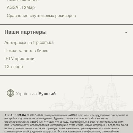
AGSAT.T2Map
Сравнение спутниковых ресиверов
Наши партнеры
Автокраски на flip.com.ua
Покраска авто в Киеве
IPTV приставки
Т2 тюнер
Українська
Русский
AGSAT.COM.UA
© 2007-2026, Интернет-магазин «AGSat.com.ua» – оборудование для приема и
настройки спутникового телевидения. Администрация и владелец сайта не несут
ответственности за ущерб или упущенную выгоду, причинённые в результате использования
или невозможности использования информации с этого сайта. Администрация и владелец сайта
не несут ответственности за информацию и высказывания, размещённые посетителями в
комментариях и обсуждениях продуктов. Все высказывания и информация, размещённые