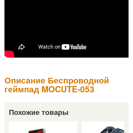
Описание Беспроводной
геймпад MOCUTE-053
Похожие товары