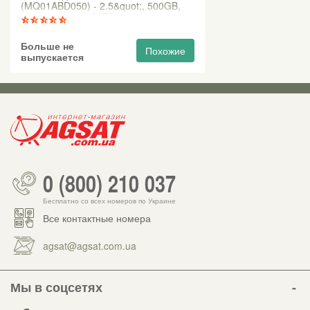
(MQ01ABD050) - 2.5&quot;, 500GB,
5400rpm, 8Мb, SATA II-300
Больше не
Похожие
выпускается
0 (800) 210 037
Бесплатно со всех номеров по Украине
Все контактные номера
agsat@agsat.com.ua
Мы в соцсетях