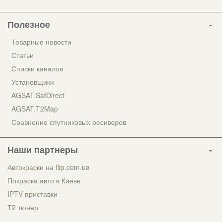
Полезное
Товарные новости
Статьи
Списки каналов
Установщики
AGSAT.SatDirect
AGSAT.T2Map
Сравнение спутниковых ресиверов
Наши партнеры
Автокраски на flip.com.ua
Покраска авто в Киеве
IPTV приставки
Т2 тюнер