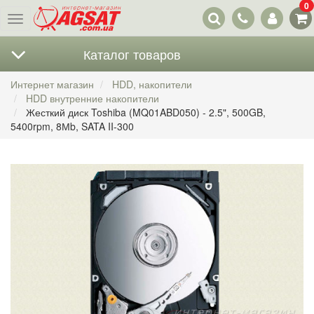
0
Наши
Меню
контакты
Каталог товаров
Интернет магазин
HDD, накопители
HDD внутренние накопители
Жесткий диск Toshiba (MQ01ABD050) - 2.5", 500GB,
5400rpm, 8Мb, SATA II-300