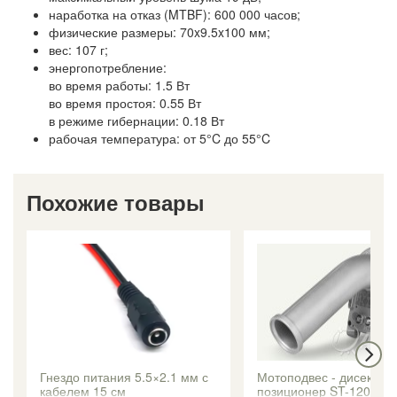
наработка на отказ (MTBF): 600 000 часов;
физические размеры: 70x9.5x100 мм;
вес: 107 г;
энергопотребление:
во время работы: 1.5 Вт
во время простоя: 0.55 Вт
в режиме гибернации: 0.18 Вт
рабочая температура: от 5°C до 55°C
Похожие товары
Гнездо питания 5.5×2.1 мм с
Мотоподвес - дисек–
кабелем 15 см
позиционер ST-120+