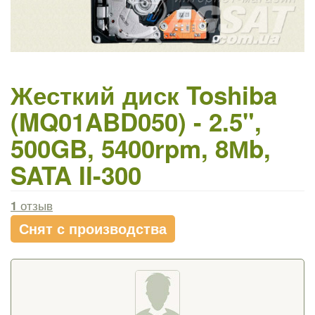
Жесткий диск Toshiba
(MQ01ABD050) - 2.5",
500GB, 5400rpm, 8Мb,
SATA II-300
1
отзыв
Снят с производства