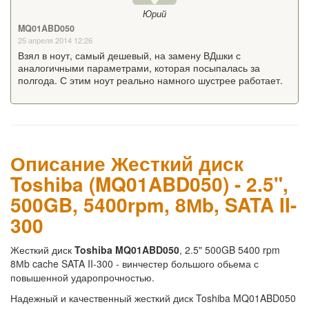
Юрий
MQ01ABD050
25 апреля 2014 12:26
Взял в ноут, самый дешевый, на замену ВДшки с
аналогичными параметрами, которая посыпалась за
полгода. С этим ноут реально намного шустрее работает.
Описание Жесткий диск
Toshiba (MQ01ABD050) - 2.5",
500GB, 5400rpm, 8Мb, SATA II-
300
Жесткий диск
Toshiba MQ01ABD050
, 2.5" 500GB 5400 rpm
8Мb cache SATA II-300 - винчестер большого обьема с
повышенной ударопрочностью.
Надежный и качественный жесткий диск Toshiba MQ01ABD050