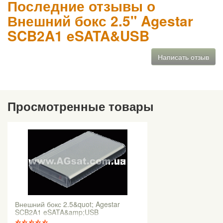
Последние отзывы о
Внешний бокс 2.5" Agestar
SCB2A1 eSATA&USB
Написать отзыв
Просмотренные товары
Внешний бокс 2.5&quot; Agestar
SCB2A1 eSATA&amp;USB