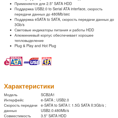
Применяется для 2.5" SATA HDD
Поддержка USB2.0 to Serial ATA interface, скорость
передачи данных до 480Mb/sec
Поддержка eSATA to SATA, скорость передачи данных до
3Gb/s
Световые индикаторы питания и работы HDD
Алюминиевый корпус обеспечивает хорошее
тепловыделение
Plug & Play and Hot Plug
Характеристики
Модель
SCB2A1
Интерфейс
e-SATA ; USB2.0
Скорость передачи
e-SATA to SATA I: 1.5G SATA II:3Gb/s ;
данных
USB2.0:480Mb/s
Совместимость
3.5" SATA HDD