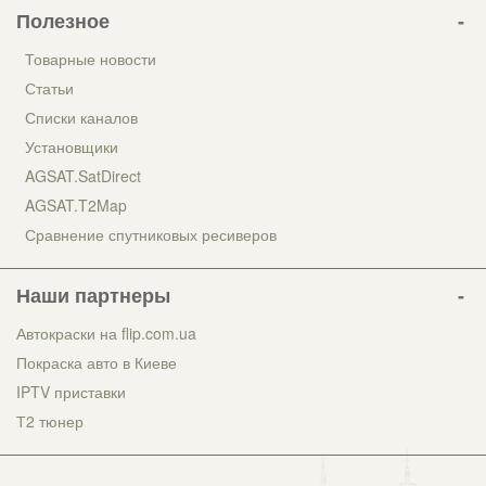
Полезное
Товарные новости
Статьи
Списки каналов
Установщики
AGSAT.SatDirect
AGSAT.T2Map
Сравнение спутниковых ресиверов
Наши партнеры
Автокраски на flip.com.ua
Покраска авто в Киеве
IPTV приставки
Т2 тюнер