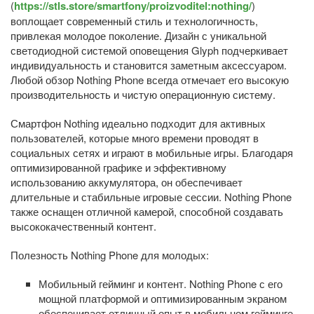
(
https://stls.store/smartfony/proizvoditel:nothing/
)
воплощает современный стиль и технологичность,
привлекая молодое поколение. Дизайн с уникальной
светодиодной системой оповещения Glyph подчеркивает
индивидуальность и становится заметным аксессуаром.
Любой обзор Nothing Phone всегда отмечает его высокую
производительность и чистую операционную систему.
Смартфон Nothing идеально подходит для активных
пользователей, которые много времени проводят в
социальных сетях и играют в мобильные игры. Благодаря
оптимизированной графике и эффективному
использованию аккумулятора, он обеспечивает
длительные и стабильные игровые сессии. Nothing Phone
также оснащен отличной камерой, способной создавать
высококачественный контент.
Полезность Nothing Phone для молодых:
Мобильный гейминг и контент. Nothing Phone с его
мощной платформой и оптимизированным экраном
обеспечивает отличный опыт в мобильном гейминге.