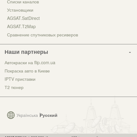
Списки каналов
Установщики
AGSAT.SatDirect
AGSAT.T2Map
Сравнение спутниковых ресиверов
Наши партнеры
Автокраски на flip.com.ua
Покраска авто в Киеве
IPTV приставки
Т2 тюнер
Українська
Русский