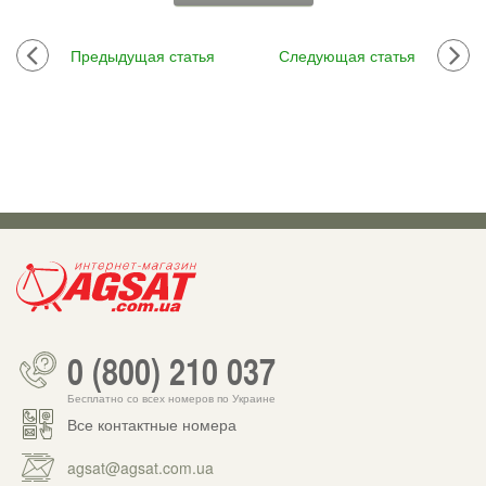
Предыдущая статья
Следующая статья
0 (800) 210 037
Бесплатно со всех номеров по Украине
Все контактные номера
agsat@agsat.com.ua