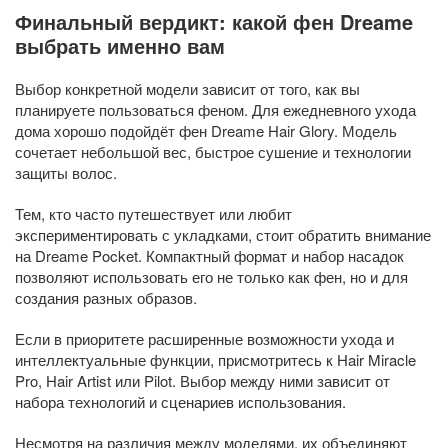
Финальный вердикт: какой фен Dreame
выбрать именно вам
Выбор конкретной модели зависит от того, как вы
планируете пользоваться феном. Для ежедневного ухода
дома хорошо подойдёт фен Dreame Hair Glory. Модель
сочетает небольшой вес, быстрое сушение и технологии
защиты волос.
Тем, кто часто путешествует или любит
экспериментировать с укладками, стоит обратить внимание
на Dreame Pocket. Компактный формат и набор насадок
позволяют использовать его не только как фен, но и для
создания разных образов.
Если в приоритете расширенные возможности ухода и
интеллектуальные функции, присмотритесь к Hair Miracle
Pro, Hair Artist или Pilot. Выбор между ними зависит от
набора технологий и сценариев использования.
Несмотря на различия между моделями, их объединяют