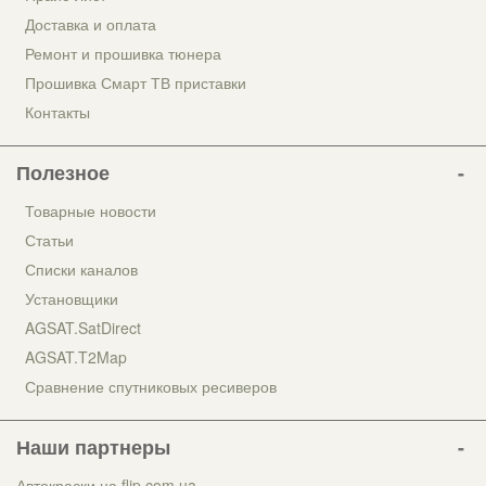
Доставка и оплата
Ремонт и прошивка тюнера
Прошивка Смарт ТВ приставки
Контакты
Полезное
Товарные новости
Статьи
Списки каналов
Установщики
AGSAT.SatDirect
AGSAT.T2Map
Сравнение спутниковых ресиверов
Наши партнеры
Автокраски на flip.com.ua