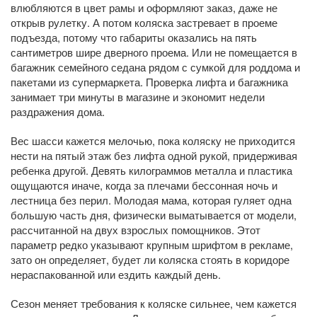
влюбляются в цвет рамы и оформляют заказ, даже не
открыв рулетку. А потом коляска застревает в проеме
подъезда, потому что габариты оказались на пять
сантиметров шире дверного проема. Или не помещается в
багажник семейного седана рядом с сумкой для роддома и
пакетами из супермаркета. Проверка лифта и багажника
занимает три минуты в магазине и экономит недели
раздражения дома.
Вес шасси кажется мелочью, пока коляску не приходится
нести на пятый этаж без лифта одной рукой, придерживая
ребенка другой. Девять килограммов металла и пластика
ощущаются иначе, когда за плечами бессонная ночь и
лестница без перил. Молодая мама, которая гуляет одна
большую часть дня, физически выматывается от модели,
рассчитанной на двух взрослых помощников. Этот
параметр редко указывают крупным шрифтом в рекламе,
зато он определяет, будет ли коляска стоять в коридоре
нераспакованной или ездить каждый день.
Сезон меняет требования к коляске сильнее, чем кажется