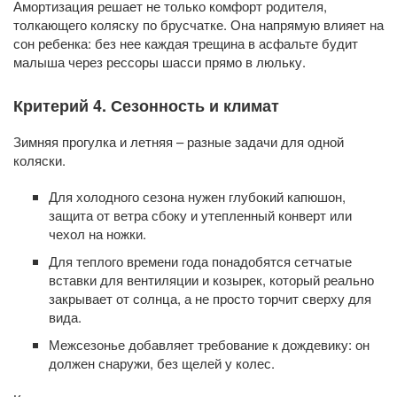
Амортизация решает не только комфорт родителя,
толкающего коляску по брусчатке. Она напрямую влияет на
сон ребенка: без нее каждая трещина в асфальте будит
малыша через рессоры шасси прямо в люльку.
Критерий 4. Сезонность и климат
Зимняя прогулка и летняя – разные задачи для одной
коляски.
Для холодного сезона нужен глубокий капюшон,
защита от ветра сбоку и утепленный конверт или
чехол на ножки.
Для теплого времени года понадобятся сетчатые
вставки для вентиляции и козырек, который реально
закрывает от солнца, а не просто торчит сверху для
вида.
Межсезонье добавляет требование к дождевику: он
должен снаружи, без щелей у колес.