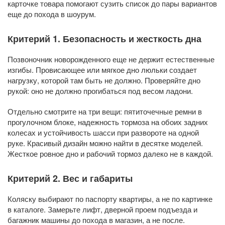
карточке товара помогают сузить список до пары вариантов
еще до похода в шоурум.
Критерий 1. Безопасность и жесткость дна
Позвоночник новорожденного еще не держит естественные
изгибы. Провисающее или мягкое дно люльки создает
нагрузку, которой там быть не должно. Проверяйте дно
рукой: оно не должно прогибаться под весом ладони.
Отдельно смотрите на три вещи: пятиточечные ремни в
прогулочном блоке, надежность тормоза на обоих задних
колесах и устойчивость шасси при развороте на одной
руке. Красивый дизайн можно найти в десятке моделей.
Жесткое ровное дно и рабочий тормоз далеко не в каждой.
Критерий 2. Вес и габариты
Коляску выбирают по паспорту квартиры, а не по картинке
в каталоге. Замерьте лифт, дверной проем подъезда и
багажник машины до похода в магазин, а не после.