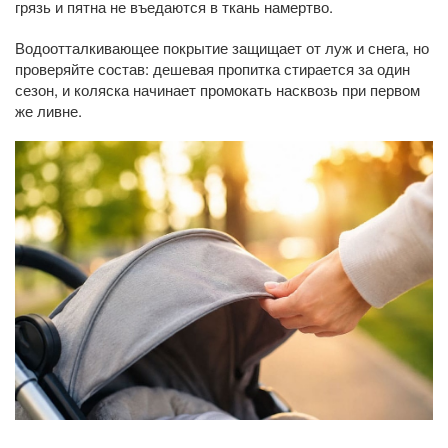
грязь и пятна не въедаются в ткань намертво.
Водоотталкивающее покрытие защищает от луж и снега, но
проверяйте состав: дешевая пропитка стирается за один
сезон, и коляска начинает промокать насквозь при первом
же ливне.