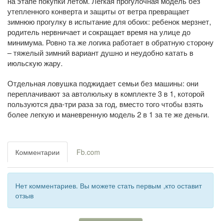
на этапе покупки летом. Легкая прогулочная модель без
утепленного конверта и защиты от ветра превращает
зимнюю прогулку в испытание для обоих: ребенок мерзнет,
родитель нервничает и сокращает время на улице до
минимума. Ровно та же логика работает в обратную сторону
– тяжелый зимний вариант душно и неудобно катать в
июльскую жару.
Отдельная ловушка поджидает семьи без машины: они
переплачивают за автолюльку в комплекте 3 в 1, которой
пользуются два-три раза за год, вместо того чтобы взять
более легкую и маневренную модель 2 в 1 за те же деньги.
Комментарии
Fb.com
Нет комментариев. Вы можете стать первым ,кто оставит
отзыв