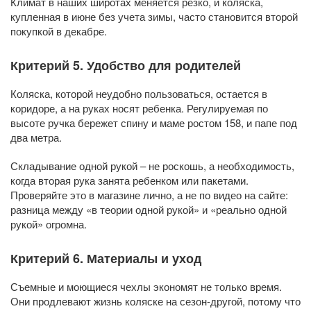
Климат в наших широтах меняется резко, и коляска,
купленная в июне без учета зимы, часто становится второй
покупкой в декабре.
Критерий 5. Удобство для родителей
Коляска, которой неудобно пользоваться, остается в
коридоре, а на руках носят ребенка. Регулируемая по
высоте ручка бережет спину и маме ростом 158, и папе под
два метра.
Складывание одной рукой – не роскошь, а необходимость,
когда вторая рука занята ребенком или пакетами.
Проверяйте это в магазине лично, а не по видео на сайте:
разница между «в теории одной рукой» и «реально одной
рукой» огромна.
Критерий 6. Материалы и уход
Съемные и моющиеся чехлы экономят не только время.
Они продлевают жизнь коляске на сезон-другой, потому что