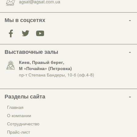
agsat@agsat.com.ua
Мы в соцсетях
Выставочные залы
Киев, Правый берег,
М «Почайна» (Петровка)
пр-т Степана Бандеры, 10-б (оф.4-8)
Разделы сайта
Главная
О компании
Сотрудничество
Прайс-лист