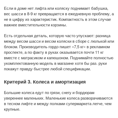
Если в доме нет лифта или коляску поднимает бабушка,
вес шасси в 8-9 кг превращается в ежедневную проблему, а
не в цифру из характеристик. Компактность в этом случае
важнее вместительности корзины.
Есть отдельная деталь, которую часто упускают: разница
между весом шасси и весом коляски в сборе с люлькой или
блоком. Производитель гордо пишет «7,5 кг» в рекламном
проспекте, а по факту в руках оказывается почти 11 кг
вместе с матрасиком и капюшоном. Поднимайте полностью
укомплектованную модель в магазине хотя бы раз. руки
покажут правду быстрее любой спецификации.
Критерий 3. Колеса и амортизация
Большие колеса едут по грязи, снегу и бордюрам
увереннее маленьких. Маленькие колеса разворачиваются
в тесном лифте и между полками супермаркета легче, чем
крупные.