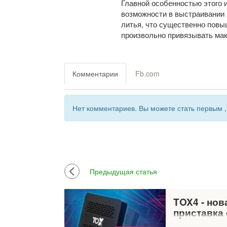
Главной особенностью этого
возможности в выстраивании 
литья, что существенно пов
произвольно привязывать ма
Комментарии
Fb.com
Нет комментариев. Вы можете стать первым ,
Предыдущая статья
TOX4 - нов
приставка
TrustOnX