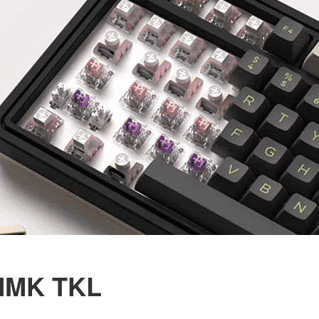
MMK TKL