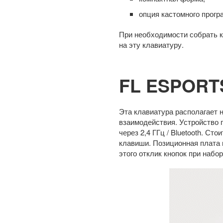
опция кастомного прог
При необходимости собрать к
на эту клавиатуру.
FL ESPORTS
Эта клавиатура располагает
взаимодействия. Устройство 
через 2,4 ГГц / Bluetooth. 
клавиши. Позиционная плата 
этого отклик кнопок при наб