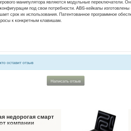
 игрового манипулятора являются модульные переключатели. О
конфигурации под свои потребности. ABS-кейкапы изготовлены
ышает срок их использования. Патентованное программное обе
кросы к конкретным клавишам.
кто оставит отзыв
Написать отзыв
ая недорогая смарт
 от компании