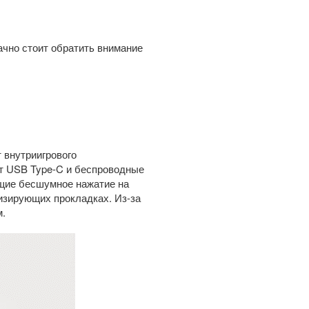
ачно стоит обратить внимание
 внутриигрового
рт USB Type-C и беспроводные
ающие бесшумное нажатие на
изирующих прокладках. Из-за
м.