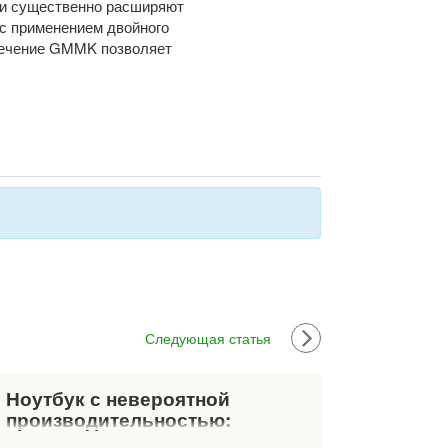
ни существенно расширяют
 с применением двойного
спечение GMMK позволяет
Следующая статья
Ноутбук с невероятной
производительностью:
причины купить MacBook Pro