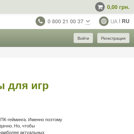
0,00 грн.
UA
RU
0 800 21 00 37
Войти
Регистрация
 для игр
 ПК-гейминга. Именно поэтому
дачно. Но, чтобы
 наиболее актуальных