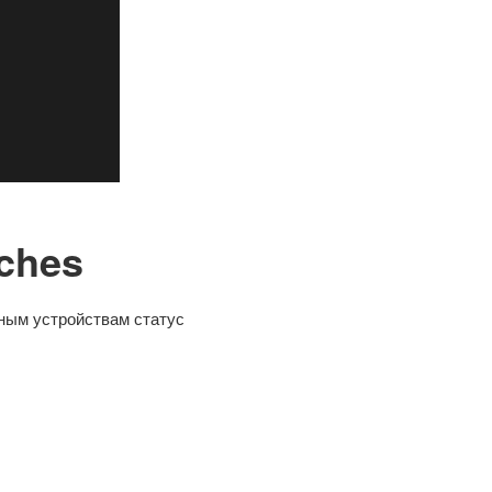
ches
ным устройствам статус