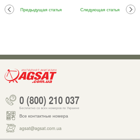
Предыдущая статья
Следующая статья
0 (800) 210 037
Бесплатно со всех номеров по Украине
Все контактные номера
agsat@agsat.com.ua