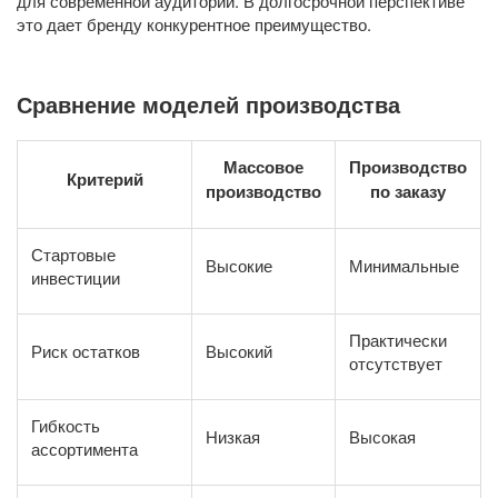
для современной аудитории. В долгосрочной перспективе
это дает бренду конкурентное преимущество.
Сравнение моделей производства
Массовое
Производство
Критерий
производство
по заказу
Стартовые
Высокие
Минимальные
инвестиции
Практически
Риск остатков
Высокий
отсутствует
Гибкость
Низкая
Высокая
ассортимента