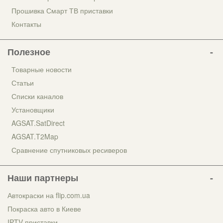
Прошивка Смарт ТВ приставки
Контакты
Полезное
Товарные новости
Статьи
Списки каналов
Установщики
AGSAT.SatDirect
AGSAT.T2Map
Сравнение спутниковых ресиверов
Наши партнеры
Автокраски на flip.com.ua
Покраска авто в Киеве
IPTV приставки