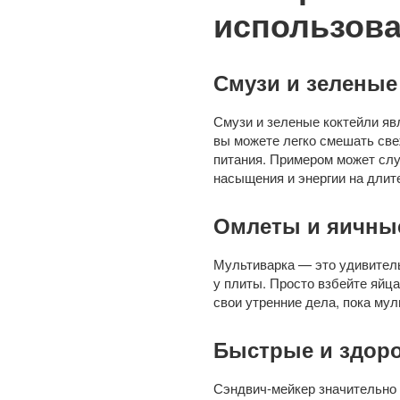
использова
Смузи и зеленые
Смузи и зеленые коктейли яв
вы можете легко смешать све
питания. Примером может слу
насыщения и энергии на длит
Омлеты и яичные
Мультиварка — это удивитель
у плиты. Просто взбейте яйц
свои утренние дела, пока мул
Быстрые и здор
Сэндвич-мейкер значительно 