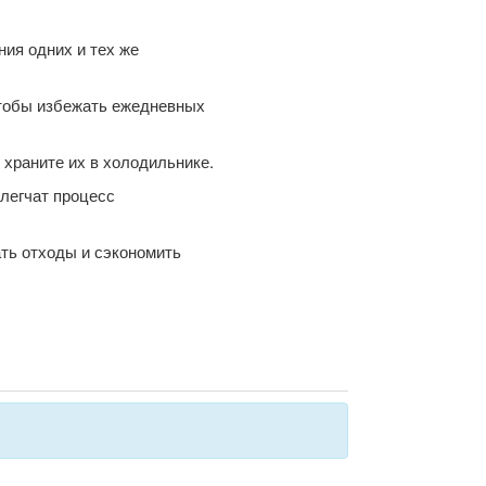
ния одних и тех же
чтобы избежать ежедневных
 храните их в холодильнике.
блегчат процесс
ать отходы и сэкономить