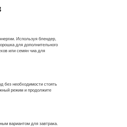
в
энергии. Используя блендер,
порошка для дополнительного
ехов или семян чиа для
юд без необходимости стоять
нужный режим и продолжите
ным вариантом для завтрака.