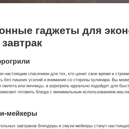
онные гаджеты для эко
 завтрак
эрогрили
ли настоящим спасением для тех, кто ценит свое время и стреми
ть без лишних усилий и внимания со стороны кулинара. Вы мож
е омлета или яичницы, а аэрогриль идеально подойдет для быст
 помогают готовить блюда с минимальным использованием масла,
зи-мейкеры
тельных завтраков блендеры и смузи-мейкеры станут настоящей