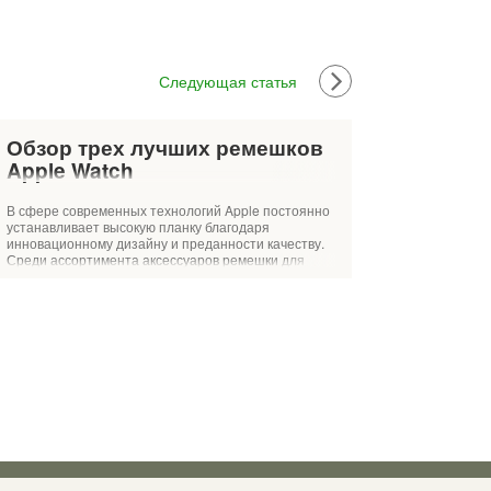
Следующая статья
Обзор трех лучших ремешков
Apple Watch
В сфере современных технологий Apple постоянно
устанавливает высокую планку благодаря
инновационному дизайну и преданности качеству.
Среди ассортимента аксессуаров ремешки для
Apple Watch выделяются с