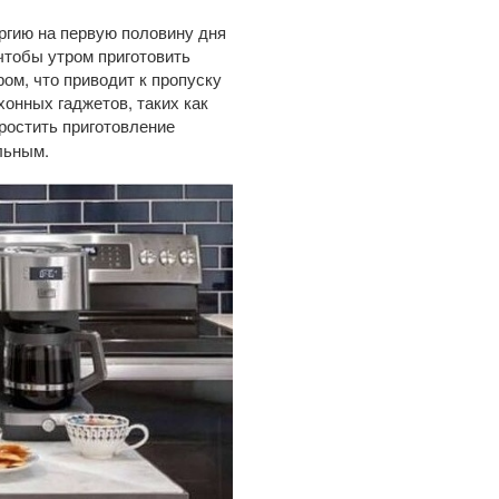
ргию на первую половину дня
 чтобы утром приготовить
ом, что приводит к пропуску
хонных гаджетов, таких как
ростить приготовление
льным.