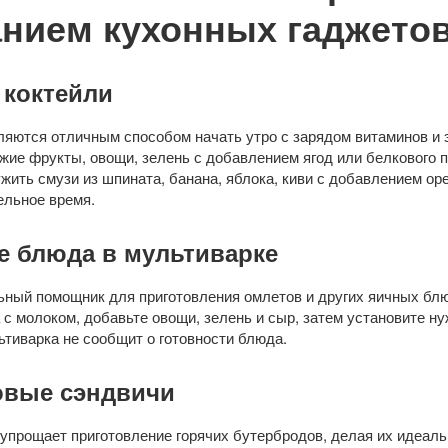
нием кухонных гаджето
 коктейли
ляются отличным способом начать утро с зарядом витаминов и 
жие фрукты, овощи, зелень с добавлением ягод или белкового 
жить смузи из шпината, банана, яблока, киви с добавлением ор
ельное время.
 блюда в мультиварке
ный помощник для приготовления омлетов и других яичных бл
а с молоком, добавьте овощи, зелень и сыр, затем установите 
ьтиварка не сообщит о готовности блюда.
овые сэндвичи
упрощает приготовление горячих бутербродов, делая их идеаль