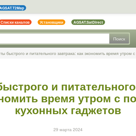
AGSAT.T2Map
Списки каналов
Установщики
AGSAT.SatDirect
Поиск
ты быстрого и питательного завтрака: как экономить время утром 
ыстрого и питательного
ономить время утром с 
кухонных гаджетов
29 марта 2024