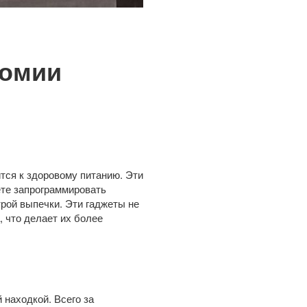
номии
тся к здоровому питанию. Эти
ете запрограммировать
рой выпечки. Эти гаджеты не
 что делает их более
 находкой. Всего за