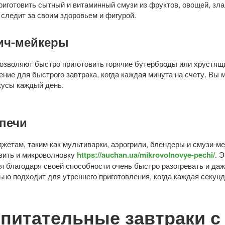
риготовить сытный и витаминный смузи из фруктов, овощей, зла
о следит за своим здоровьем и фигурой.
ич-мейкеры
озволяют быстро приготовить горячие бутерброды или хрустящ
ение для быстрого завтрака, когда каждая минута на счету. Вы
кусы каждый день.
печи
жетам, таким как мультиварки, аэрогрили, блендеры и смузи-ме
вить и микроволновку
https://auchan.ua/mikrovolnovye-pechi/
. 
я благодаря своей способности очень быстро разогревать и даж
но подходит для утреннего приготовления, когда каждая секунд
питательные завтраки с