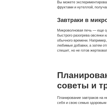
Вы можете экспериментироват
фруктами и нутеллой, получа
Завтраки в микр
Микроволновая печь — еще од
быстрого разогрева овсянки 
обычного времени. Например,
любимые добавки, а затем отп
спешит, но не готов жертвова
Планирован
советы и т
Планирование завтраков на н
себя и свою семью здоровым