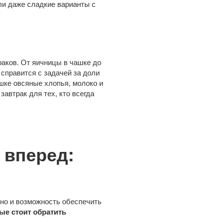
ли даже сладкие варианты с
аков. От яичницы в чашке до
справится с задачей за доли
шке овсяные хлопья, молоко и
автрак для тех, кто всегда
 вперед:
 но и возможность обеспечить
ые стоит обратить