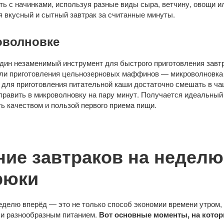
ь с начинками, используя разные виды сыра, ветчину, овощи и
я вкусный и сытный завтрак за считанные минуты.
оволновке
ин незаменимый инструмент для быстрого приготовления завтр
или приготовления цельнозерновых маффинов — микроволновка 
 для приготовления питательной каши достаточно смешать в ча
равить в микроволновку на пару минут. Получается идеальный з
ть качеством и пользой первого приема пищи.
ие завтраков на неделю
рюки
еделю вперёд — это не только способ экономии времени утром,
 и разнообразным питанием.
Вот основные моменты, на котор