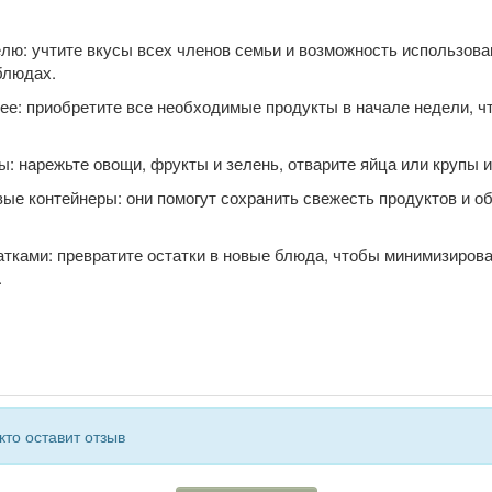
лю: учтите вкусы всех членов семьи и возможность использова
блюдах.
ее: приобретите все необходимые продукты в начале недели, 
ы: нарежьте овощи, фрукты и зелень, отварите яйца или крупы и
ые контейнеры: они помогут сохранить свежесть продуктов и о
.
атками: превратите остатки в новые блюда, чтобы минимизиров
.
кто оставит отзыв