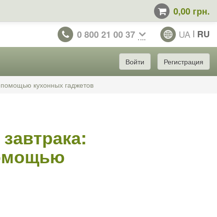
0,00 грн.
UA
RU
0 800 21 00 37
Войти
Регистрация
с помощью кухонных гаджетов
 завтрака:
помощью