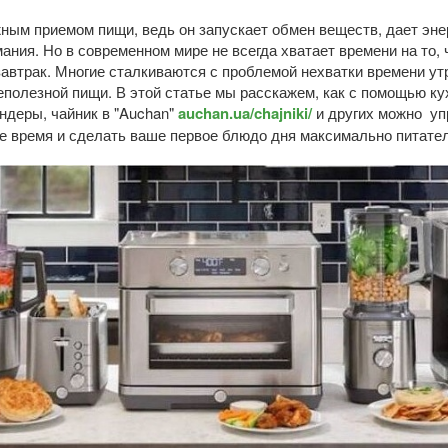
ным приемом пищи, ведь он запускает обмен веществ, дает эне
ания. Но в современном мире не всегда хватает времени на то,
автрак. Многие сталкиваются с проблемой нехватки времени утр
еполезной пищи. В этой статье мы расскажем, как с помощью ку
ндеры, чайник в "Auchan"
auchan.ua/chajniki/
и других можно уп
ее время и сделать ваше первое блюдо дня максимально питате