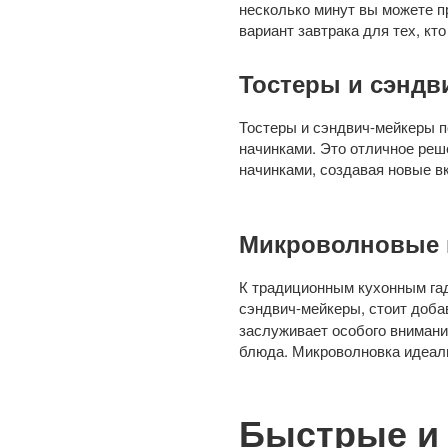
несколько минут вы можете п
вариант завтрака для тех, кт
Тостеры и сэндв
Тостеры и сэндвич-мейкеры п
начинками. Это отличное реш
начинками, создавая новые в
Микроволновые 
К традиционным кухонным гад
сэндвич-мейкеры, стоит доба
заслуживает особого внимани
блюда. Микроволновка идеаль
Быстрые и 