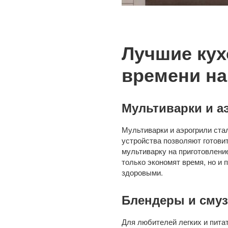
Лучшие кух
времени на
Мультиварки и а
Мультиварки и аэрогрили ста
устройства позволяют готови
мультиварку на приготовлени
только экономят время, но и
здоровыми.
Блендеры и сму
Для любителей легких и пита