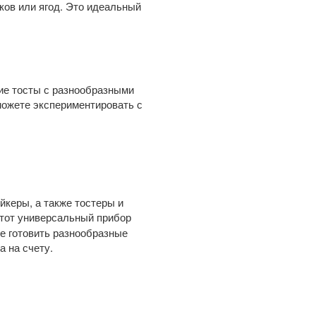
ков или ягод. Это идеальный
ие тосты с разнообразными
 можете экспериментировать с
йкеры, а также тостеры и
Этот универсальный прибор
е готовить разнообразные
а на счету.