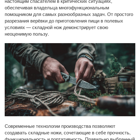
настоящим спасателем в критических ситуациях,
обеспечивая владельца многофункциональным
помощником для самых разнообразных задач. От простого
разрезания верёвки до приготовления пищи в полевых
условиях — складной нож демонстрирует свою
неоценимую пользу.
Современные технологии производства позволяют
создавать складные ножи, сочетающие в себе прочность,
функциональность и портативность. Правильно выбранный