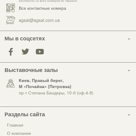
Бесплатно со всех номеров по Украине
Все контактные номера
agsat@agsat.com.ua
Мы в соцсетях
Выставочные залы
Киев, Правый берег,
М «Почайна» (Петровка)
пр-т Степана Бандеры, 10-б (оф.4-8)
Разделы сайта
Главная
О компании