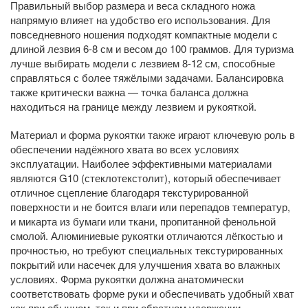
Правильный выбор размера и веса складного ножа
напрямую влияет на удобство его использования. Для
повседневного ношения подходят компактные модели с
длиной лезвия 6-8 см и весом до 100 граммов. Для туризма
лучше выбирать модели с лезвием 8-12 см, способные
справляться с более тяжёлыми задачами. Балансировка
также критически важна — точка баланса должна
находиться на границе между лезвием и рукояткой.
Материал и форма рукоятки также играют ключевую роль в
обеспечении надёжного хвата во всех условиях
эксплуатации. Наиболее эффективными материалами
являются G10 (стеклотекстолит), который обеспечивает
отличное сцепление благодаря текстурированной
поверхности и не боится влаги или перепадов температур,
и микарта из бумаги или ткани, пропитанной фенольной
смолой. Алюминиевые рукоятки отличаются лёгкостью и
прочностью, но требуют специальных текстурированных
покрытий или насечек для улучшения хвата во влажных
условиях. Форма рукоятки должна анатомически
соответствовать форме руки и обеспечивать удобный хват
как при обычном, так и при обратном удержании.