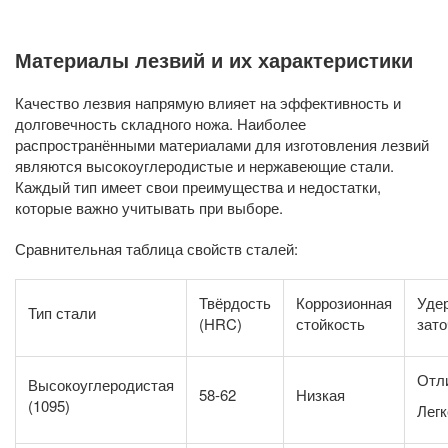
Материалы лезвий и их характеристики
Качество лезвия напрямую влияет на эффективность и
долговечность складного ножа. Наиболее
распространёнными материалами для изготовления лезвий
являются высокоуглеродистые и нержавеющие стали.
Каждый тип имеет свои преимущества и недостатки,
которые важно учитывать при выборе.
Сравнительная таблица свойств сталей:
Твёрдость
Коррозионная
Уде
Тип стали
(HRC)
стойкость
зато
Отл
Высокоуглеродистая
58-62
Низкая
(1095)
Легк