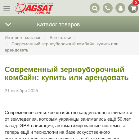
0
Наши
Меню
контакты
Каталог товаров
Интернет магазин
Все статьи
Современный зерноуборочный комбайн: купить или
арендовать
Современный зерноуборочный
комбайн: купить или арендовать
21 октября 2025
Современное сельское хозяйство кардинально отличается
от земледелия, которым украинцы занимались ещё 50 лет
назад. GPS-навигация, автоматизированные системы, а
теперь ещё и технологии на базе искусственного
интеллекта для анализа урожая — всё это повышает