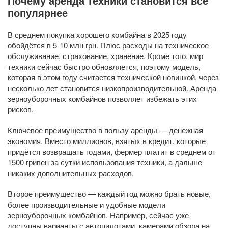
Почему аренда техники становится всё
популярнее
В среднем покупка хорошего комбайна в 2025 году
обойдётся в 5-10 млн грн. Плюс расходы на техническое
обслуживание, страхование, хранение. Кроме того, мир
техники сейчас быстро обновляется, поэтому модель,
которая в этом году считается технической новинкой, через
несколько лет становится низкопроизводительной. Аренда
зерноуборочных комбайнов позволяет избежать этих
рисков.
Ключевое преимущество в пользу аренды — денежная
экономия. Вместо миллионов, взятых в кредит, которые
придётся возвращать годами, фермер платит в среднем от
1500 гривен за сутки использования техники, а дальше
никаких дополнительных расходов.
Второе преимущество — каждый год можно брать новые,
более производительные и удобные модели
зерноуборочных комбайнов. Например, сейчас уже
доступны варианты с автопилотами, камерами обзора на