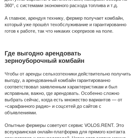
360°, с системами экономного расхода топлива и т.д.
А главное, арендуя технику, фермер получает комбайн,
который уже прошёл техобслуживание и гарантированно
готов к работе, так что никаких сюрпризов на поле.
Где выгодно арендовать
зерноуборочный комбайн
Чтобы от аренды сельхозтехники действительно получить
выгоду, а арендованный комбайн гарантированно
соответствовал заявленным характеристикам и был
исправным, важно, где арендовать. Особенно сложно
выбрать сейчас, когда есть множество вариантов — от
«сарафанного радио» и соцсетей до сайтов с
объявлениями.
Опытные фермеры советуют сервис VOLOS.RENT. Это
всеукраинская онлайн-платформа для прямого контакта
арендаторов и арендодателей. Через этот сервис можно