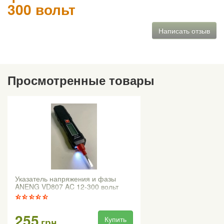
300 вольт
Написать отзыв
Просмотренные товары
Указатель напряжения и фазы
ANENG VD807 AC 12-300 вольт
255
Купить
грн