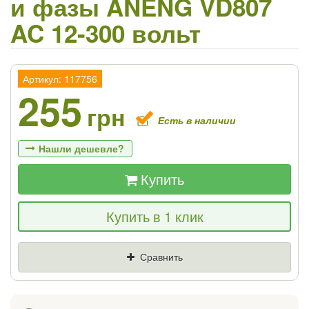
и фазы ANENG VD807
AC 12-300 вольт
Артикул: 117756
255
грн
Есть в наличии
Нашли дешевле?
Купить
Если Вы найдете товар дешевле - мы
Купить в 1 клик
снизим цену и подарим % от разницы
Цена
Где нашли (Url ссылка)
Сравнить
Ваш телефон