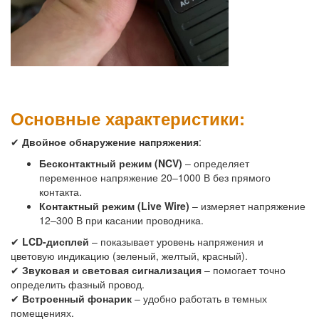
Основные характеристики:
✔
Двойное обнаружение напряжения
:
Бесконтактный режим (NCV)
– определяет
переменное напряжение 20–1000 В без прямого
контакта.
Контактный режим (Live Wire)
– измеряет напряжение
12–300 В при касании проводника.
✔
LCD-дисплей
– показывает уровень напряжения и
цветовую индикацию (зеленый, желтый, красный).
✔
Звуковая и световая сигнализация
– помогает точно
определить фазный провод.
✔
Встроенный фонарик
– удобно работать в темных
помещениях.