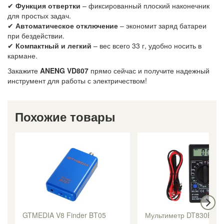
✔
Функция отвертки
– фиксированный плоский наконечник
для простых задач.
✔
Автоматическое отключение
– экономит заряд батареи
при бездействии.
✔
Компактный и легкий
– вес всего 33 г, удобно носить в
кармане.
Закажите
ANENG VD807
прямо сейчас и получите надежный
инструмент для работы с электричеством!
Похожие товары
GTMEDIA V8 Finder BT05
Мультиметр DT830B