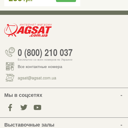
0 (800) 210 037
Бесплатно со всех номеров по Украине
Все контактные номера
agsat@agsat.com.ua
Мы в соцсетях
Выставочные залы