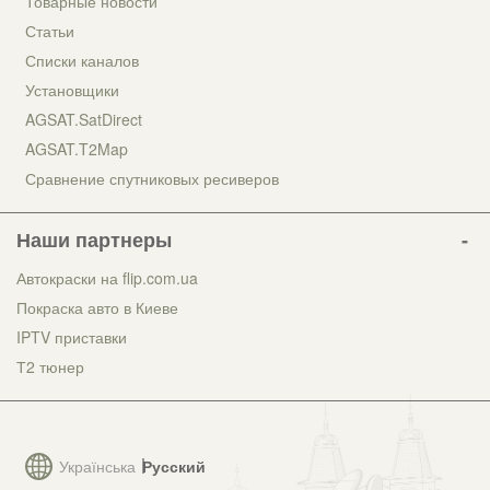
Товарные новости
Статьи
Списки каналов
Установщики
AGSAT.SatDirect
AGSAT.T2Map
Сравнение спутниковых ресиверов
Наши партнеры
Автокраски на flip.com.ua
Покраска авто в Киеве
IPTV приставки
Т2 тюнер
Українська
Русский