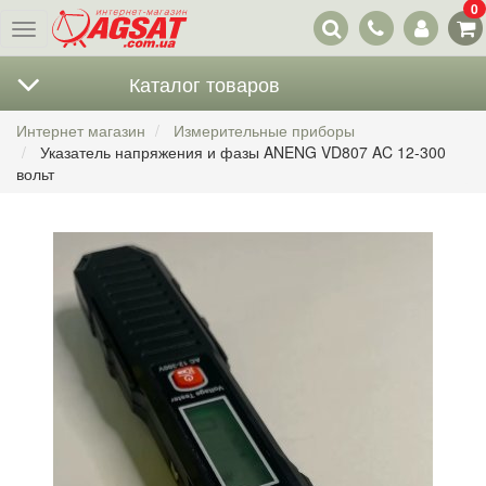
0
Наши
Меню
контакты
Каталог товаров
Интернет магазин
Измерительные приборы
Указатель напряжения и фазы ANENG VD807 AC 12-300
вольт