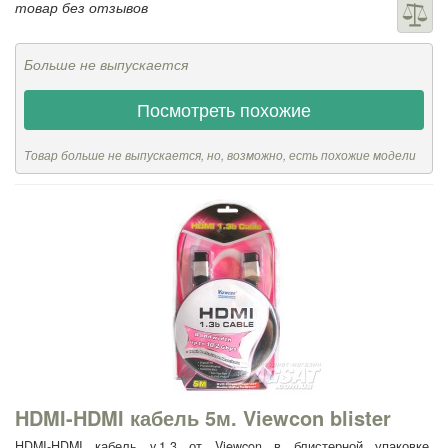
товар без отзывов
Больше не выпускается
Посмотреть похожие
Товар больше не выпускается, но, возможно, есть похожие модели
HDMI-HDMI кабель 5м. Viewcon blister
HDMI-HDMI кабель v.1,3 от Viewcon в блистерной упаковке,