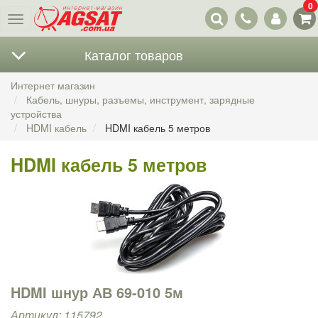
0
Наши
Меню
контакты
Каталог товаров
Интернет магазин
Кабель, шнуры, разъемы, инструмент, зарядные
устройства
HDMI кабель
HDMI кабель 5 метров
HDMI кабель 5 метров
HDMI шнур АВ 69-010 5м
Артикул: 115792