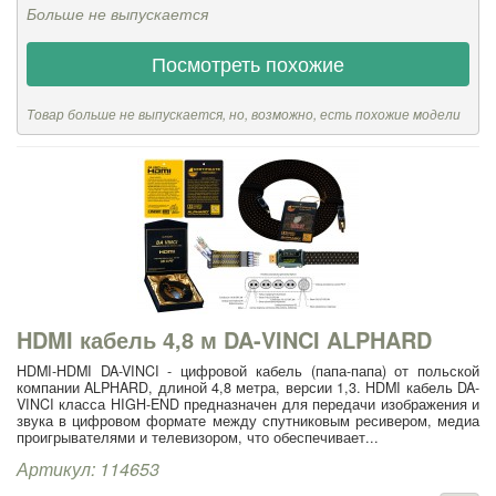
Больше не выпускается
Посмотреть похожие
Товар больше не выпускается, но, возможно, есть похожие модели
HDMI кабель 4,8 м DA-VINCI ALPHARD
HDMI-HDMI DA-VINCI - цифровой кабель (папа-папа) от польской
компании ALPHARD, длиной 4,8 метра, версии 1,3. HDMI кабель DA-
VINCI класса HIGH-END предназначен для передачи изображения и
звука в цифровом формате между спутниковым ресивером, медиа
проигрывателями и телевизором, что обеспечивает...
Артикул: 114653