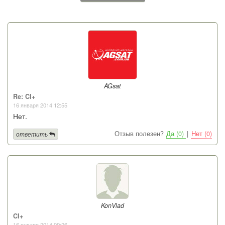
AGsat
Re: CI+
16 января 2014 12:55
Нет.
Отзыв полезен?
Да (0)
|
Нет (0)
ответить
KonVlad
CI+
16 января 2014 09:26