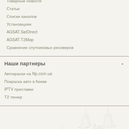
Товарные новости
Статьи
Списки каналов
Установщики
AGSAT.SatDirect
AGSAT.T2Map
Сравнение спутниковых ресиверов
Наши партнеры
Автокраски на flip.com.ua
Покраска авто в Киеве
IPTV приставки
Т2 тюнер