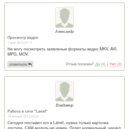
Александр
Просмотр видео
7 мая 2013 21:11
Не могу посмотреть заявленые форматы видео MKV, AVI,
MPG, MOV.
Отзыв полезен?
Да (0)
|
Нет (0)
ответить
Владимир
Работа в сети "Lanet"
19 января 2013 20:22
Сегодня поставил его в Lanet, нужна только карточка
доступа, САМ модуль не нужен. Полет нормальный, нашел