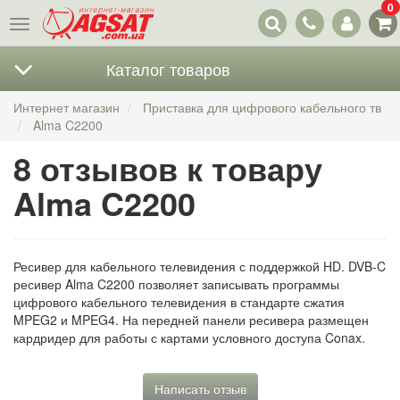
0
Наши
Меню
контакты
Каталог товаров
Интернет магазин
Приставка для цифрового кабельного тв
Alma C2200
8 отзывов к товару
Alma C2200
Ресивер для кабельного телевидения с поддержкой HD. DVB-C
ресивер Alma C2200 позволяет записывать программы
цифрового кабельного телевидения в стандарте сжатия
MPEG2 и MPEG4. На передней панели ресивера размещен
кардридер для работы с картами условного доступа Conax.
Написать отзыв