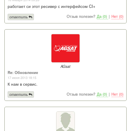
работает си этот ресивер с интерфейсом CI+
Отзыв полезен?
Да (0)
|
Нет (0)
ответить
AGsat
Re: Обновление
17 июня 2013 18:15
К нам в сервис.
Отзыв полезен?
Да (0)
|
Нет (0)
ответить