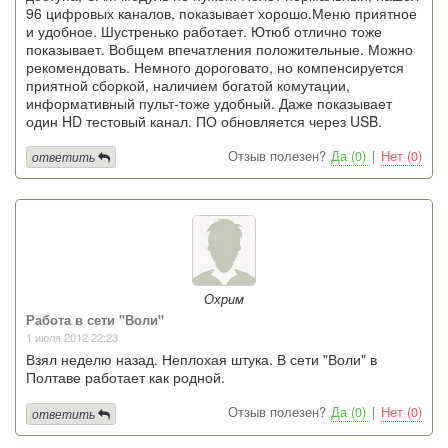
96 цифровых каналов, показывает хорошо.Меню приятное
и удобное. Шустренько работает. Ютюб отлично тоже
показывает. Вобщем впечатления положительные. Можно
рекомендовать. Немного дороговато, но компенсируется
приятной сборкой, наличием богатой комутации,
информативный пульт-тоже удобный. Даже показывает
один HD тестовый канал. ПО обновляется через USB.
Отзыв полезен?
Да (0)
|
Нет (0)
ответить
Охрим
Работа в сети "Воли"
1 июля 2012 22:23
Взял неделю назад. Неплохая штука. В сети "Воли" в
Полтаве работает как родной.
Отзыв полезен?
Да (0)
|
Нет (0)
ответить