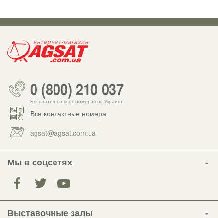
0 (800) 210 037
Бесплатно со всех номеров по Украине
Все контактные номера
agsat@agsat.com.ua
Мы в соцсетях
Выставочные залы