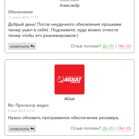
Александр
Обновление
17 июня 2013 17:07
Добрый день! После неудачного обновления прошивки
тюнер ушел в себя(: Подскажите, куда можно отнести
тюнер чтобы его реанимировали:)
Отзыв полезен?
Да (0)
|
Нет (0)
ответить
AGsat
Re: Просмотр видео
8 мая 2013 10:16
Нужно обновить программное обеспечение ресивера.
Отзыв полезен?
Да (0)
|
Нет (0)
ответить