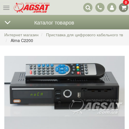
0
Наши
Меню
контакты
Каталог товаров
Интернет магазин
Приставка для цифрового кабельного тв
Alma C2200