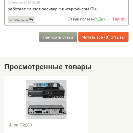
16 января 2014 09:26
работает си этот ресивер с интерфейсом CI+
Отзыв полезен?
Да (0)
|
Нет (0)
ответить
Написать отзыв
Читать все (
8
) отзывы
Просмотренные товары
Alma C2200