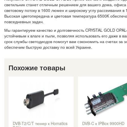
светильник станет отличным решением для вашего дома, офиса
световому потоку в 1600 люмен и широкому углу рассеивания в
Высокая цветопередача и цветовая температура 6500K обеспеча
повседневных задач.
Мы гарантируем качество и долговечность CRYSTAL GOLD OPAL-2
устойчивым к влаге и пыли, позволяя использовать его даже в 
срок службы светодиодов помогут вам сэкономить на счетах за 
обеспечим быструю доставку по всей Украине.
Похожие товары
DVB-T2/C/T тюнер к Homatics
DVB-C к IPBox 9900HD