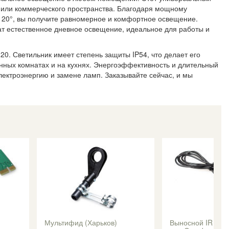
 или коммерческого пространства. Благодаря мощному
 120°, вы получите равномерное и комфортное освещение.
т естественное дневное освещение, идеальное для работы и
0. Светильник имеет степень защиты IP54, что делает его
ванных комнатах и на кухнях. Энергоэффективность и длительный
электроэнергию и замене ламп. Заказывайте сейчас, и мы
Мультифид (Харьков)
Выносной IR при