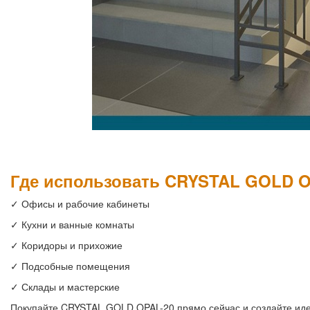
Где использовать CRYSTAL GOLD O
✓ Офисы и рабочие кабинеты
✓ Кухни и ванные комнаты
✓ Коридоры и прихожие
✓ Подсобные помещения
✓ Склады и мастерские
Покупайте CRYSTAL GOLD OPAL-20 прямо сейчас и создайте ид