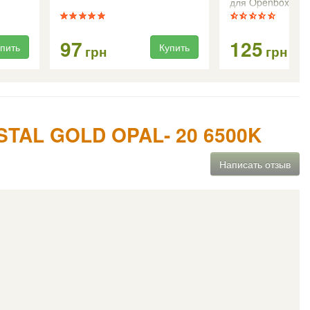
для Openbox AS4
97
125
пить
Купить
грн
грн
STAL GOLD OPAL- 20 6500K
Написать отзыв