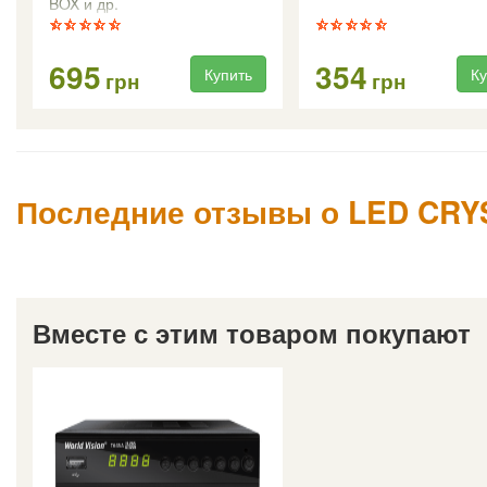
BOX и др.
695
354
Купить
Ку
грн
грн
Последние отзывы о LED CRY
Вместе с этим товаром покупают