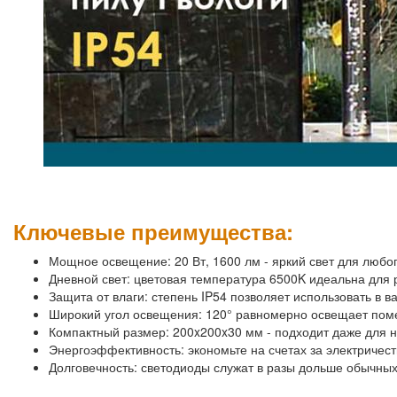
Ключевые преимущества:
Мощное освещение: 20 Вт, 1600 лм - яркий свет для любо
Дневной свет: цветовая температура 6500K идеальна для 
Защита от влаги: степень IP54 позволяет использовать в в
Широкий угол освещения: 120° равномерно освещает по
Компактный размер: 200x200x30 мм - подходит даже для 
Энергоэффективность: экономьте на счетах за электричест
Долговечность: светодиоды служат в разы дольше обычны