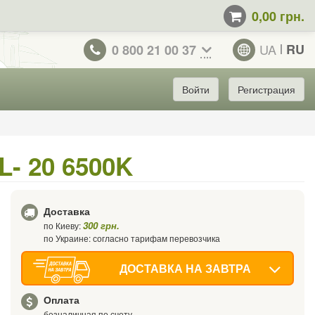
0,00 грн.
UA
RU
0 800 21 00 37
Войти
Регистрация
- 20 6500K
Доставка
300 грн.
по Киеву:
по Украине: согласно тарифам перевозчика
ДОСТАВКА НА ЗАВТРА
Оплата
безналичная по счету