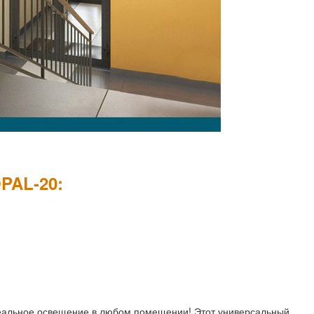
PAL-20:
еальное освещение в любом помещении! Этот универсальный