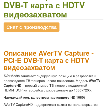
DVB-T карта с HDTV
видеозахватом
Снят с производства
Описание AVerTV Capture -
PCI-E DVB-T карта с HDTV
видеозахватом
AVerMedia занимает лидирующую позицию в разработке и
производстве ТВ-тюнеров нового поколения. Модель
AVerTV
CaptureHD
– первый в мире ТВ-тюнер с поддержкой
HDMI/HDCP интерфейса с разрешением до 1080i/720p.
Наслаждайтесь качеством настоящего HD 1080i
AVerTV CaptureHD поддерживает захват сигнала форматов