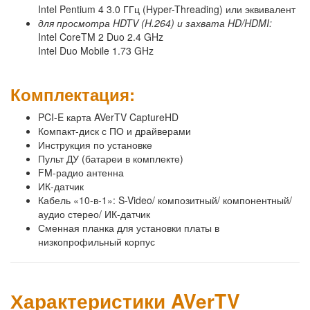
Intel Pentium 4 3.0 ГГц (Hyper-Threading) или эквивалент
для просмотра
HDTV (H.264) и захвата HD/HDMI:
Intel CoreTM 2 Duo 2.4 GHz
Intel Duo Mobile 1.73 GHz
Комплектация:
PCI-E карта AVerTV CaptureHD
Компакт-диск с ПО и драйверами
Инструкция по установке
Пульт ДУ (батареи в комплекте)
FM-радио антенна
ИК-датчик
Кабель «10-в-1»: S-Video/ композитный/ компонентный/
аудио стерео/ ИК-датчик
Сменная планка для установки платы в
низкопрофильный корпус
Характеристики AVerTV