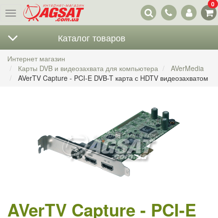
0
Наши
Меню
контакты
Каталог товаров
Интернет магазин
Карты DVB и видеозахвата для компьютера
AVerMedia
AVerTV Capture - PCI-E DVB-T карта с HDTV видеозахватом
AVerTV Capture - PCI-E